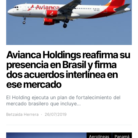
Avianca Holdings reafirma su
presencia en Brasil y firma
dos acuerdos interlínea en
ese mercado
El Holding ejecuta un plan de fortalecimiento del
mercado brasilero que incluye…
Betzaida Herrera
26/07/2019
Aerolíneas
Panamá