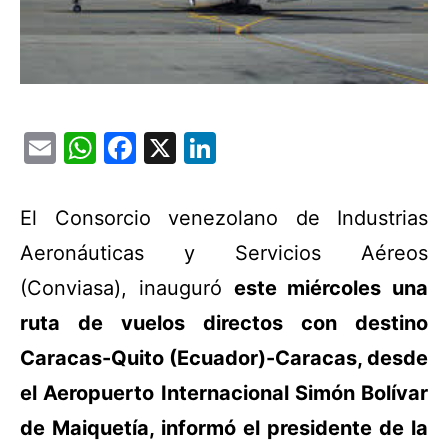
Email
WhatsApp
Facebook
X
LinkedIn
El Consorcio venezolano de Industrias
Aeronáuticas y Servicios Aéreos
(Conviasa), inauguró
este miércoles una
ruta de vuelos directos con destino
Caracas-Quito (Ecuador)-Caracas, desde
el Aeropuerto Internacional Simón Bolívar
de Maiquetía, informó el presidente de la