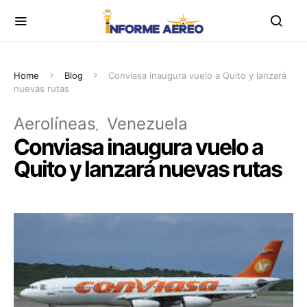
Home
Blog
Conviasa inaugura vuelo a Quito y lanzará
nuevas rutas
Aerolíneas
Venezuela
Conviasa inaugura vuelo a
Quito y lanzará nuevas rutas