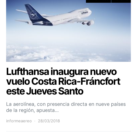
Lufthansa inaugura nuevo
vuelo Costa Rica-Fráncfort
este Jueves Santo
La aerolínea, con presencia directa en nueve países
de la región, apuesta…
informeaereo
28/03/2018