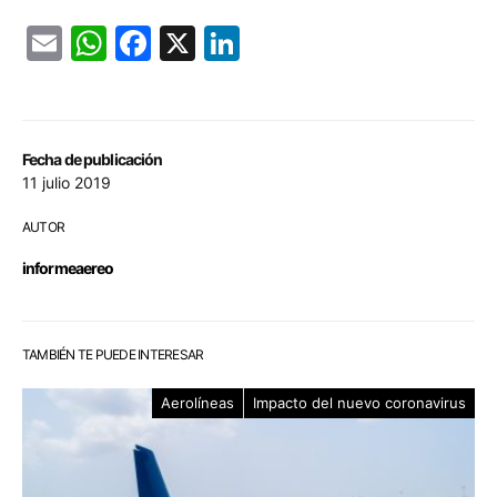
Email
WhatsApp
Facebook
X
LinkedIn
Fecha de publicación
11 julio 2019
AUTOR
informeaereo
TAMBIÉN TE PUEDE INTERESAR
Aerolíneas
Impacto del nuevo coronavirus