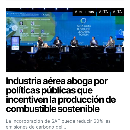
Aerolíneas
ALTA
ALTA
Industria aérea aboga por
políticas públicas que
incentiven la producción de
combustible sostenible
La incorporación de SAF puede reducir 60% las
emisiones de carbono del…