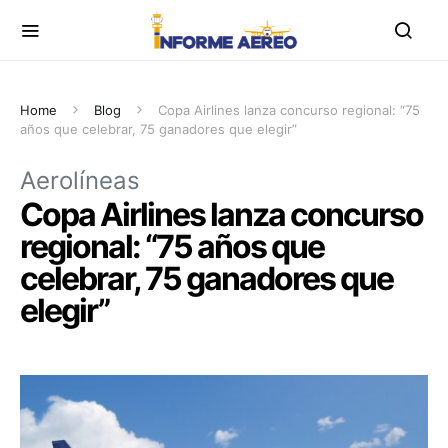
Home
Blog
Copa Airlines lanza concurso regional: “75
años que celebrar, 75 ganadores que elegir”
Aerolíneas
Copa Airlines lanza concurso
regional: “75 años que
celebrar, 75 ganadores que
elegir”