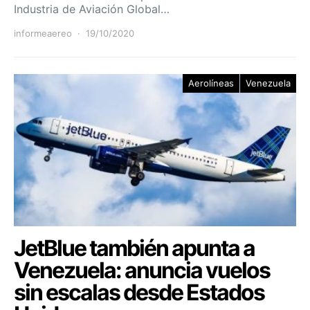
Industria de Aviación Global…
informeaereo
19/10/2020
Aerolíneas
Venezuela
JetBlue también apunta a
Venezuela: anuncia vuelos
sin escalas desde Estados