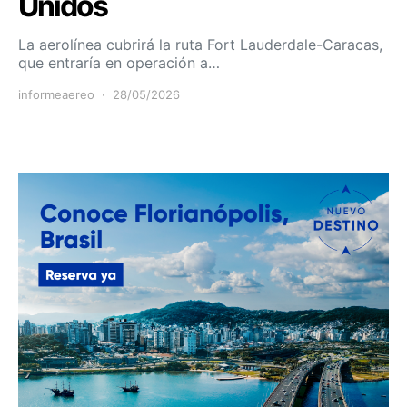
Unidos
La aerolínea cubrirá la ruta Fort Lauderdale-Caracas,
que entraría en operación a…
informeaereo
28/05/2026