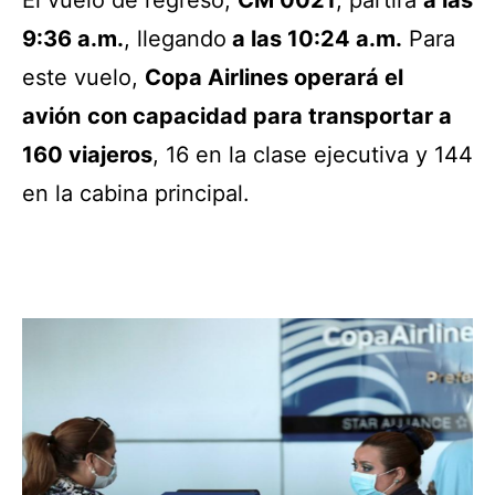
El vuelo de regreso,
CM 0021
, partirá
a las
9:36 a.m.
, llegando
a las 10:24 a.m.
Para
este vuelo,
Copa Airlines operará el
avión
con capacidad para transportar a
160 viajeros
, 16 en la clase ejecutiva y 144
en la cabina principal.