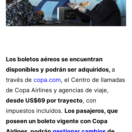
Los boletos aéreos se encuentran
disponibles y podrán ser adquiridos,
a
través de
copa.com
, el Centro de llamadas
de Copa Airlines y agencias de viaje,
desde US$69 por trayecto
, con
impuestos incluidos.
Los pasajeros, que
poseen un boleto vigente con Copa
Airlines, podrán
gestionar cambios
de