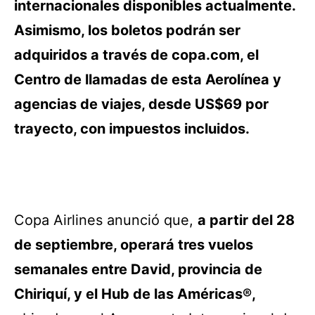
internacionales disponibles actualmente.
Asimismo, l
os boletos podrán ser
adquiridos a través de copa.com, el
Centro de llamadas de esta Aerolínea y
agencias de viajes, desde US$69 por
trayecto, con impuestos incluidos.
Copa Airlines anunció que,
a partir del 28
de septiembre, operará tres vuelos
semanales entre David, provincia de
Chiriquí, y el Hub de las Américas®,