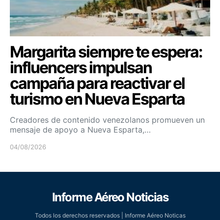
Margarita siempre te espera:
influencers impulsan
campaña para reactivar el
turismo en Nueva Esparta
Creadores de contenido venezolanos promueven un
mensaje de apoyo a Nueva Esparta,…
04/08/2026
Informe Aéreo Noticias
Todos los derechos reservados | Informe Aéreo Noticas