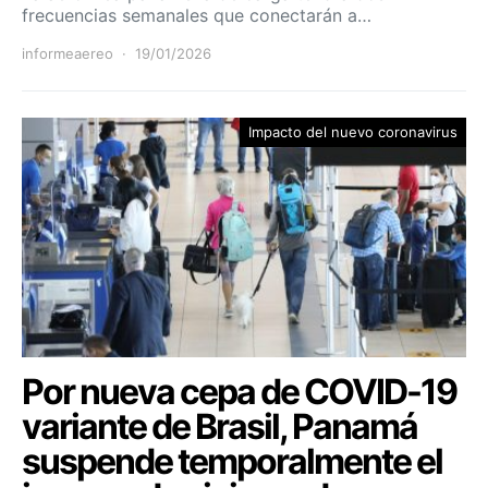
frecuencias semanales que conectarán a…
informeaereo
19/01/2026
Impacto del nuevo coronavirus
Por nueva cepa de COVID-19
variante de Brasil, Panamá
suspende temporalmente el