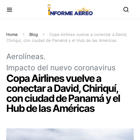
Home
Blog
Copa Airlines vuelve a conectar a David,
Chiriquí, con ciudad de Panamá y el Hub de las Américas
Aerolíneas
Impacto del nuevo coronavirus
Copa Airlines vuelve a
conectar a David, Chiriquí,
con ciudad de Panamá y el
Hub de las Américas