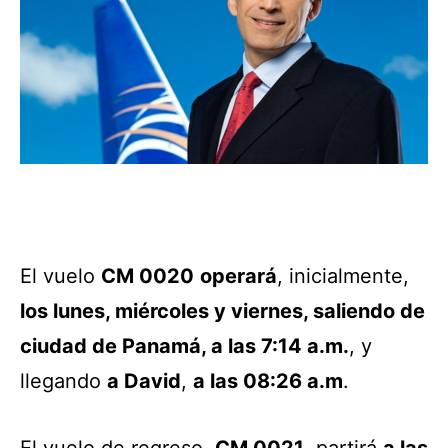
El vuelo
CM 0020
operará
, inicialmente,
los lunes, miércoles y viernes, saliendo de
ciudad de Panamá, a las 7:14 a.m.
, y
llegando
a David
,
a las 08:26 a.m
.