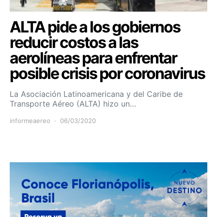
ALTA pide a los gobiernos
reducir costos a las
aerolíneas para enfrentar
posible crisis por coronavirus
La Asociación Latinoamericana y del Caribe de
Transporte Aéreo (ALTA) hizo un…
informeaereo
06/03/2020