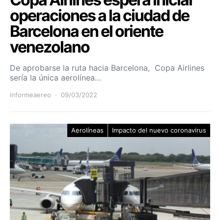
operaciones a la ciudad de
Barcelona en el oriente
venezolano
De aprobarse la ruta hacia Barcelona, Copa Airlines
sería la única aerolínea…
informeaereo
09/03/2022
Aerolíneas
Impacto del nuevo coronavirus