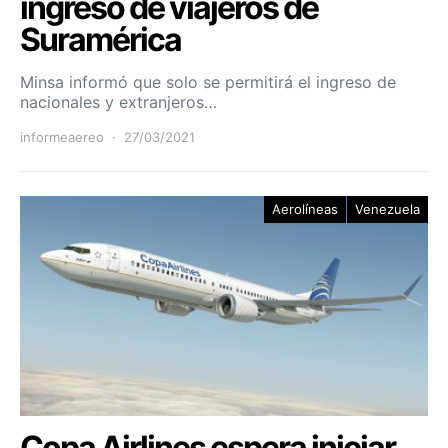
ingreso de viajeros de
Suramérica
Minsa informó que solo se permitirá el ingreso de
nacionales y extranjeros…
informeaereo
27/03/2021
Aerolíneas
Venezuela
Copa Airlines espera iniciar