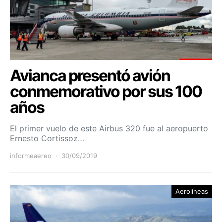
Avianca presentó avión
conmemorativo por sus 100
años
El primer vuelo de este Airbus 320 fue al aeropuerto
Ernesto Cortissoz…
informeaereo
30/09/2019
Aerolíneas