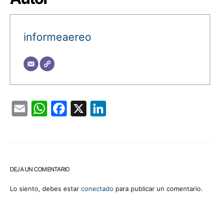
informeaereo
Email
WhatsApp
Facebook
X
LinkedIn
DEJA UN COMENTARIO
Lo siento, debes estar
conectado
para publicar un comentario.