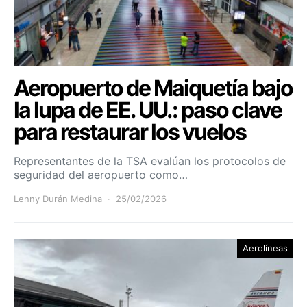
Aeropuerto de Maiquetía bajo
la lupa de EE. UU.: paso clave
para restaurar los vuelos
Representantes de la TSA evalúan los protocolos de
seguridad del aeropuerto como…
Lenny Durán Medina
25/02/2026
Aerolíneas