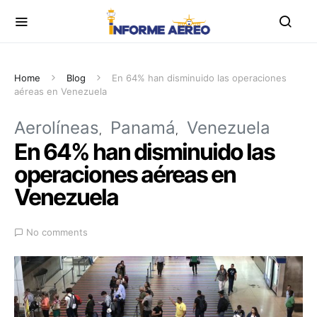
Home
Blog
En 64% han disminuido las operaciones
aéreas en Venezuela
Aerolíneas
Panamá
Venezuela
En 64% han disminuido las
operaciones aéreas en
Venezuela
No comments