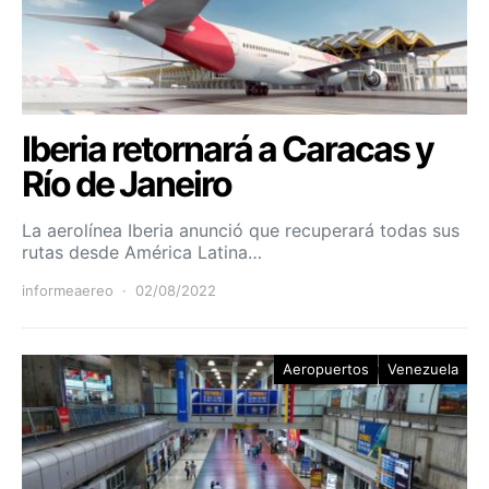
Iberia retornará a Caracas y
Río de Janeiro
La aerolínea Iberia anunció que recuperará todas sus
rutas desde América Latina…
informeaereo
02/08/2022
Aeropuertos
Venezuela