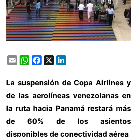
Email
WhatsApp
Facebook
X
LinkedIn
La suspensión de Copa Airlines y
de las aerolíneas venezolanas en
la ruta hacia Panamá restará más
de 60% de los asientos
disponibles de conectividad aérea