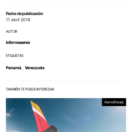
Fecha de publicación
11 abril 2018
AUTOR
informeaereo
ETIQUETAS
Panamá
,
Venezuela
TAMBIÉN TE PUEDE INTERESAR
Aerolíneas