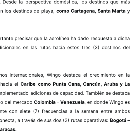
l.
Desde la perspectiva doméstica, los destinos que más
 los destinos de playa,
como Cartagena, Santa Marta y
rtante precisar que la aerolínea ha dado respuesta a dicha
icionales en las rutas hacia estos tres (3) destinos del
nos internacionales, Wingo destaca el crecimiento en la
 hacia el
Caribe como Punta Cana, Cancún, Aruba y La
mplementado adiciones de capacidad. También se destaca
to del mercado
Colombia – Venezuela
, en donde Wingo es
nte con siete (7) frecuencias a la semana entre ambos
 conecta, a través de sus dos (2) rutas operativas:
Bogotá –
Caracas.