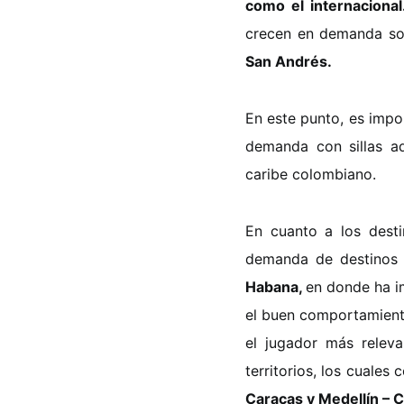
como el internaciona
crecen en demanda son
San Andrés.
En este punto, es impo
demanda con sillas ad
caribe colombiano.
En cuanto a los desti
demanda de destinos
Habana,
en donde ha i
el buen comportamien
el jugador más releva
territorios, los cuales
Caracas y Medellín – 