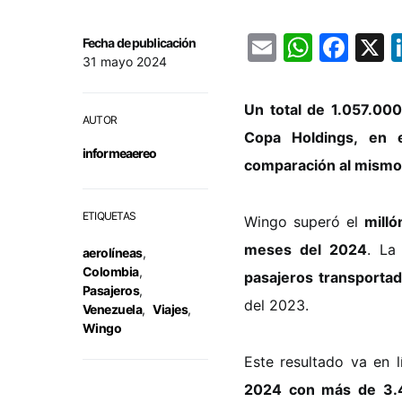
Email
Whats
Fac
Fecha de publicación
31 mayo 2024
Un total de 1.057.000
AUTOR
Copa Holdings, en 
informeaereo
comparación al mismo
ETIQUETAS
Wingo superó el
milló
meses del 2024
. La
aerolíneas
,
Colombia
,
pasajeros transporta
Pasajeros
,
del 2023.
Venezuela
,
Viajes
,
Wingo
Este resultado va en 
2024 con más de 3.4 