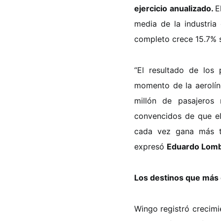
ejercicio anualizado.
E
media de la industria
completo crece 15.7% s
“El resultado de los
momento de la aerolín
millón de pasajeros 
convencidos de que el
cada vez gana más te
expresó
Eduardo Lomb
Los destinos que más
Wingo registró crecimi