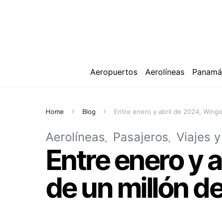
Aeropuertos
Aerolíneas
Panam
Home
Blog
Entre enero y abril de 2024, Wingo
Aerolíneas
Pasajeros
Viajes 
Entre enero y 
de un millón d