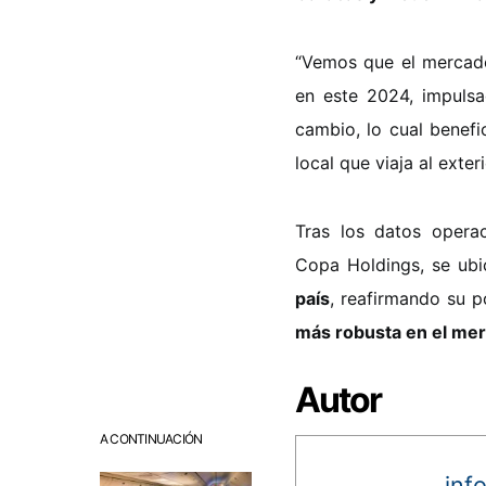
“Vemos que el mercado
en este 2024, impulsa
cambio, lo cual benefi
local que viaja al exteri
Tras los datos operac
Copa Holdings, se u
país
, reafirmando su 
más robusta en el mer
Autor
A CONTINUACIÓN
inf