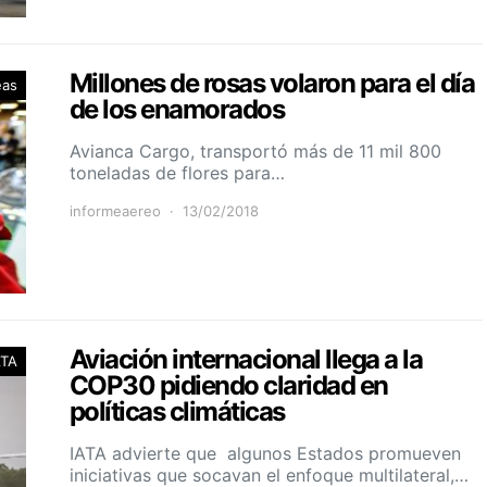
Millones de rosas volaron para el día
eas
de los enamorados
Avianca Cargo, transportó más de 11 mil 800
toneladas de flores para…
informeaereo
13/02/2018
Aviación internacional llega a la
ATA
COP30 pidiendo claridad en
políticas climáticas
IATA advierte que algunos Estados promueven
iniciativas que socavan el enfoque multilateral,…