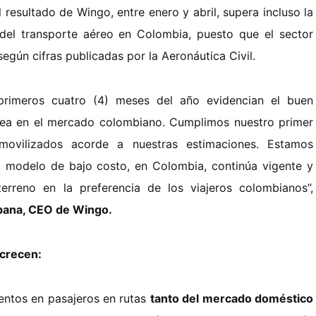
l resultado de Wingo, entre enero y abril, supera incluso la
 del transporte aéreo en Colombia, puesto que el sector
egún cifras publicadas por la Aeronáutica Civil.
 primeros cuatro (4) meses del año evidencian el buen
ea en el mercado colombiano. Cumplimos nuestro primer
movilizados acorde a nuestras estimaciones. Estamos
 modelo de bajo costo, en Colombia, continúa vigente y
rreno en la preferencia de los viajeros colombianos”,
ana, CEO de Wingo.
 crecen:
entos en pasajeros en rutas
tanto del mercado doméstico