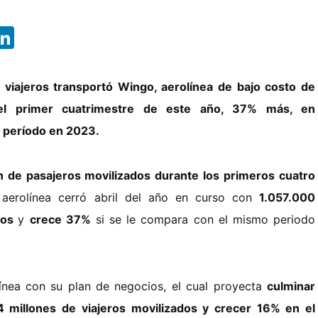
App
ebook
X
LinkedIn
 viajeros transportó Wingo, aerolínea de bajo costo de
el primer cuatrimestre de este año, 37% más, en
 período en 2023.
n de pasajeros movilizados durante los primeros cuatro
 aerolínea cerró abril del año en curso con
1.057.000
dos
y
crece 37%
si se le compara con el mismo periodo
línea con su plan de negocios, el cual proyecta
culminar
millones de viajeros movilizados y crecer 16% en el