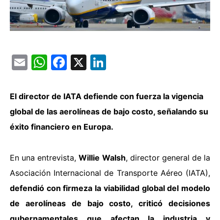
Email
WhatsApp
Facebook
X
LinkedIn
El director de IATA defiende con fuerza la vigencia
global de las aerolíneas de bajo costo, señalando su
éxito financiero en Europa.
En una entrevista,
Willie Walsh
, director general de la
Asociación Internacional de Transporte Aéreo (IATA),
defendió con firmeza la viabilidad global del modelo
de aerolíneas de bajo costo, criticó decisiones
gubernamentales que afectan la industria y