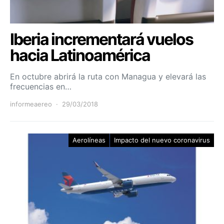
Iberia incrementará vuelos
hacia Latinoamérica
En octubre abrirá la ruta con Managua y elevará las
frecuencias en…
informeaereo
29/03/2018
Aerolíneas
Impacto del nuevo coronavirus