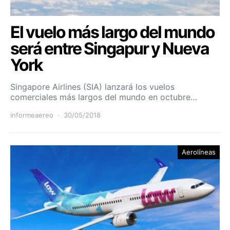
El vuelo más largo del mundo
será entre Singapur y Nueva
York
Singapore Airlines (SIA) lanzará los vuelos
comerciales más largos del mundo en octubre…
informeaereo
30/05/2018
Aerolíneas