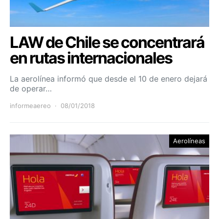
LAW de Chile se concentrará
en rutas internacionales
La aerolínea informó que desde el 10 de enero dejará
de operar…
informeaereo
08/01/2018
Aerolíneas