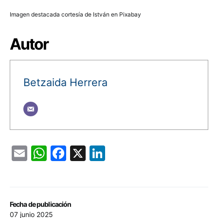
Imagen destacada cortesía de István en Pixabay
Autor
Betzaida Herrera
Email
WhatsApp
Facebook
X
LinkedIn
Fecha de publicación
07 junio 2025