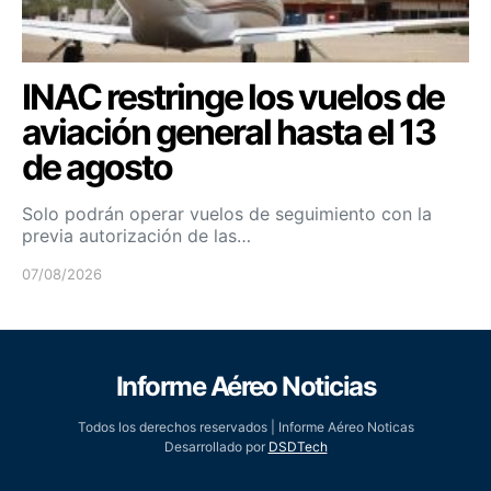
INAC restringe los vuelos de
aviación general hasta el 13
de agosto
Solo podrán operar vuelos de seguimiento con la
previa autorización de las…
07/08/2026
Informe Aéreo Noticias
Todos los derechos reservados | Informe Aéreo Noticas
Desarrollado por
DSDTech