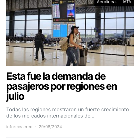
Aerolíneas
IATA
Esta fue la demanda de
pasajeros por regiones en
julio
Todas las regiones mostraron un fuerte crecimiento
de los mercados internacionales de…
informeaereo
29/08/2024