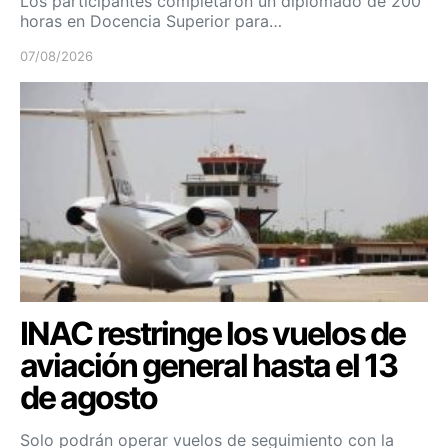
Los participantes completaron un diplomado de 200
horas en Docencia Superior para…
07/08/2026
INAC restringe los vuelos de
aviación general hasta el 13
de agosto
Solo podrán operar vuelos de seguimiento con la