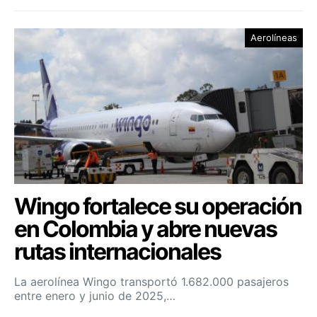
Aerolíneas
Wingo fortalece su operación
en Colombia y abre nuevas
rutas internacionales
La aerolínea Wingo transportó 1.682.000 pasajeros
entre enero y junio de 2025,…