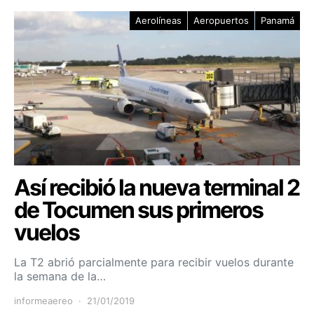
Aerolíneas
Aeropuertos
Panamá
Así recibió la nueva terminal 2
de Tocumen sus primeros
vuelos
La T2 abrió parcialmente para recibir vuelos durante
la semana de la…
informeaereo
21/01/2019