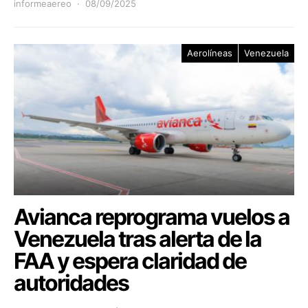
informeaereo
08/09/2025
Aerolíneas
Venezuela
Avianca reprograma vuelos a
Venezuela tras alerta de la
FAA y espera claridad de
autoridades