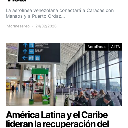
La aerolínea venezolana conectará a Caracas con
Manaos y a Puerto Ordaz…
informeaereo
24/02/2026
Aerolíneas
ALTA
América Latina y el Caribe
lideran la recuperación del