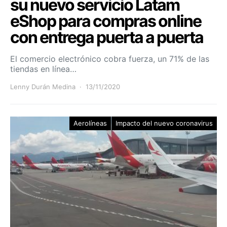
su nuevo servicio Latam
eShop para compras online
con entrega puerta a puerta
El comercio electrónico cobra fuerza, un 71% de las
tiendas en línea…
Lenny Durán Medina
13/11/2020
Aerolíneas
Impacto del nuevo coronavirus