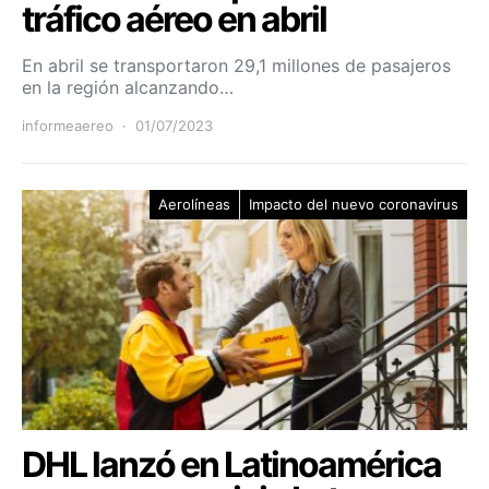
tráfico aéreo en abril
En abril se transportaron 29,1 millones de pasajeros
en la región alcanzando…
informeaereo
01/07/2023
Aerolíneas
Impacto del nuevo coronavirus
DHL lanzó en Latinoamérica