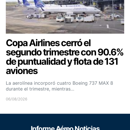
Copa Airlines cerró el
segundo trimestre con 90.6%
de puntualidad y flota de 131
aviones
La aerolínea incorporó cuatro Boeing 737 MAX 8
durante el trimestre, mientras…
06/08/2026
Informe Aéreo Noticias