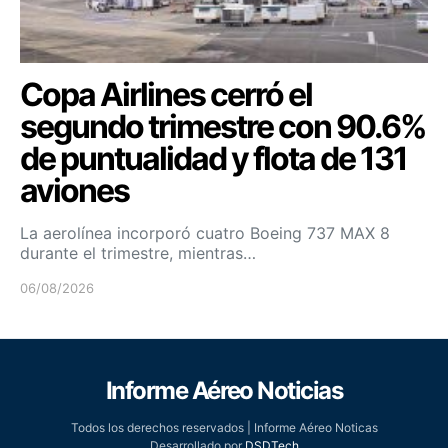
Copa Airlines cerró el
segundo trimestre con 90.6%
de puntualidad y flota de 131
aviones
La aerolínea incorporó cuatro Boeing 737 MAX 8
durante el trimestre, mientras…
06/08/2026
Informe Aéreo Noticias
Todos los derechos reservados | Informe Aéreo Noticas
Desarrollado por
DSDTech