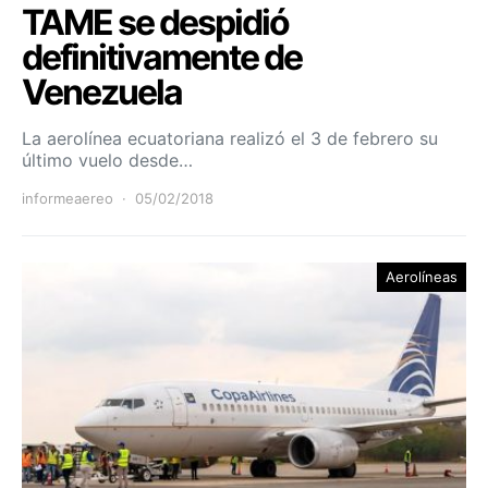
TAME se despidió
definitivamente de
Venezuela
La aerolínea ecuatoriana realizó el 3 de febrero su
último vuelo desde…
informeaereo
05/02/2018
Aerolíneas