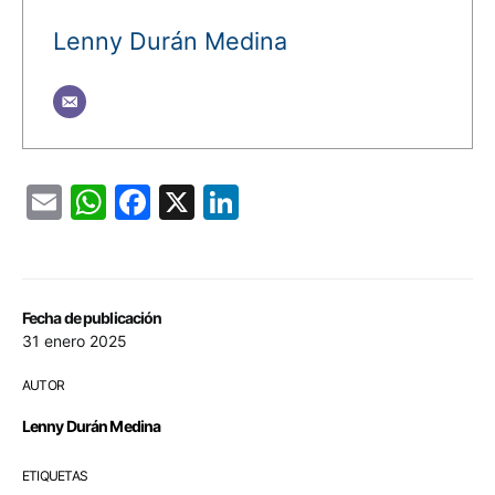
Lenny Durán Medina
Email
WhatsApp
Facebook
X
LinkedIn
Fecha de publicación
31 enero 2025
AUTOR
Lenny Durán Medina
ETIQUETAS