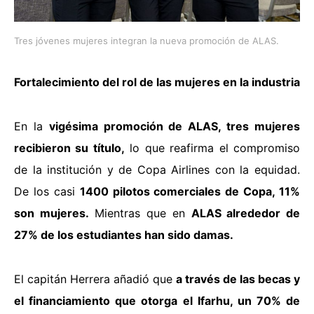
Tres jóvenes mujeres integran la nueva promoción de ALAS.
Fortalecimiento del rol de las mujeres en la industria
En la
vigésima promoción de ALAS, tres mujeres
recibieron su título,
lo que reafirma el compromiso
de la institución y de Copa Airlines con la equidad.
De los casi
1400 pilotos comerciales de Copa, 11%
son mujeres.
Mientras que en
ALAS
alrededor de
27% de los estudiantes han sido damas.
El capitán Herrera añadió que
a través de las becas y
el financiamiento que otorga el Ifarhu, un 70% de