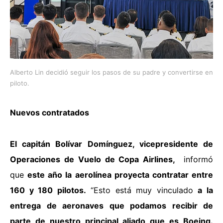
Alberto Lin decidió seguir los pasos de su padre y convertirse en
piloto.
Nuevos contratados
El capitán Bolívar Domínguez, vicepresidente de
Operaciones de Vuelo de Copa Airlines,
informó
que
este año la aerolínea proyecta contratar entre
160 y 180 pilotos.
“Esto está muy vinculado
a la
entrega de aeronaves que podamos recibir de
parte de nuestro principal aliado que es Boeing.