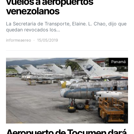
vuelos a aeropuertos
venezolanos
La Secretaria de Transporte, Elaine. L. Chao, dijo que
quedan revocados los…
informeaereo
15/05/2019
Panamá
Aeropuerto de Tocumen dará