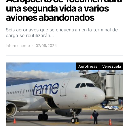
una segunda vida a varios
aviones abandonados
Seis aeronaves que se encuentran en la terminal de
carga se reutilizarán…
informeaereo
07/06/2024
Aerolíneas
Venezuela