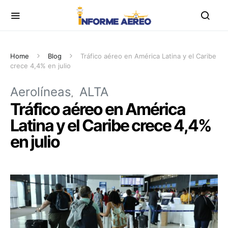
Home
Blog
Tráfico aéreo en América Latina y el Caribe
crece 4,4% en julio
Aerolíneas
ALTA
Tráfico aéreo en América
Latina y el Caribe crece 4,4%
en julio