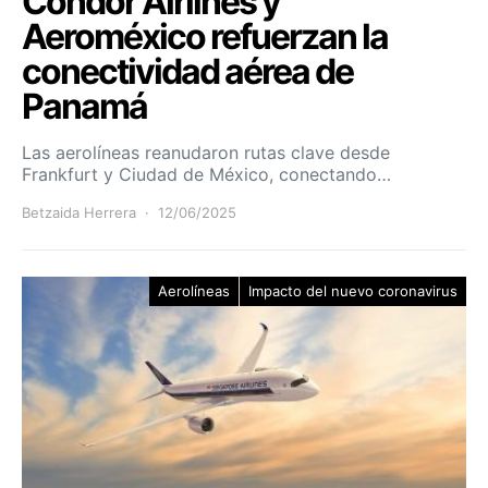
Condor Airlines y
Aeroméxico refuerzan la
conectividad aérea de
Panamá
Las aerolíneas reanudaron rutas clave desde
Frankfurt y Ciudad de México, conectando…
Betzaida Herrera
12/06/2025
Aerolíneas
Impacto del nuevo coronavirus