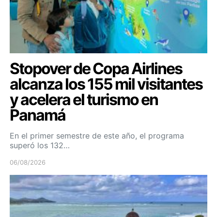
Stopover de Copa Airlines
alcanza los 155 mil visitantes
y acelera el turismo en
Panamá
En el primer semestre de este año, el programa
superó los 132…
06/08/2026