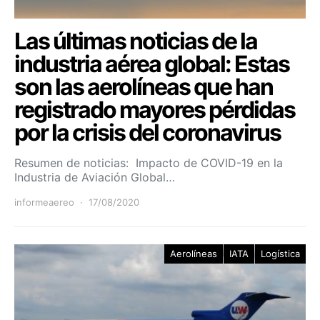
Las últimas noticias de la
industria aérea global: Estas
son las aerolíneas que han
registrado mayores pérdidas
por la crisis del coronavirus
Resumen de noticias: Impacto de COVID-19 en la
Industria de Aviación Global…
informeaereo
17/08/2020
Aerolíneas
IATA
Logística