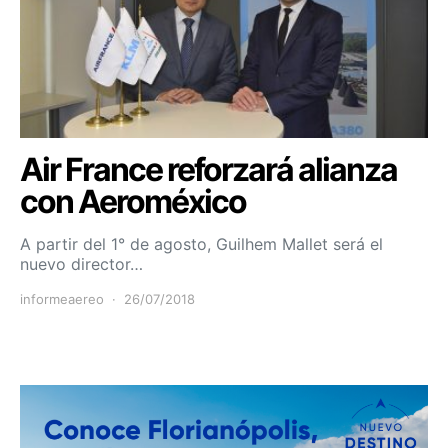
Air France reforzará alianza
con Aeroméxico
A partir del 1° de agosto, Guilhem Mallet será el
nuevo director…
informeaereo
26/07/2018