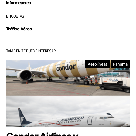
informeaereo
ETIQUETAS
Tráfico Aéreo
TAMBIÉN TE PUEDE INTERESAR
Aerolíneas
Panamá