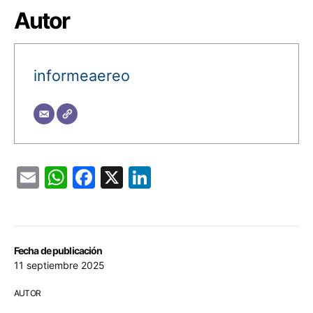
Autor
informeaereo
Email
WhatsApp
Facebook
X
LinkedIn
Fecha de publicación
11 septiembre 2025
AUTOR