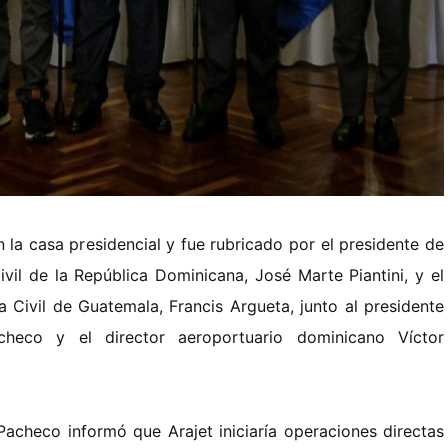
n la casa presidencial y fue rubricado por el presidente de
ivil de la República Dominicana, José Marte Piantini, y el
a Civil de Guatemala, Francis Argueta, junto al presidente
checo y el director aeroportuario dominicano Víctor
Pacheco informó que Arajet iniciaría operaciones directas