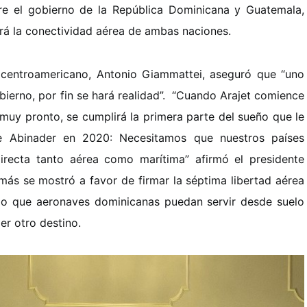
tre el gobierno de la República Dominicana y Guatemala,
erá la conectividad aérea de ambas naciones.
s centroamericano, Antonio Giammattei, aseguró que “uno
ierno, por fin se hará realidad”.
“Cuando Arajet comience
, muy pronto, se cumplirá la primera parte del sueño que le
e Abinader en 2020: Necesitamos que nuestros países
irecta tanto aérea como marítima” afirmó el presidente
ás se mostró a favor de firmar la séptima libertad aérea
ndo que aeronaves dominicanas puedan servir desde suelo
er otro destino.