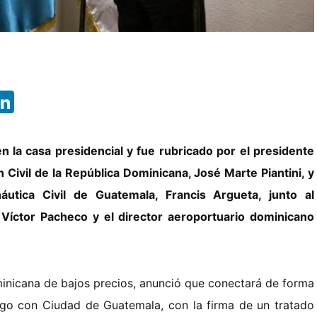
App
ebook
X
LinkedIn
n la casa presidencial y fue rubricado por el presidente
n Civil de la República Dominicana, José Marte Piantini, y
áutica Civil de Guatemala, Francis Argueta, junto al
 Víctor Pacheco y el director aeroportuario dominicano
ominicana de bajos precios, anunció que conectará de forma
go con Ciudad de Guatemala, con la firma de un tratado