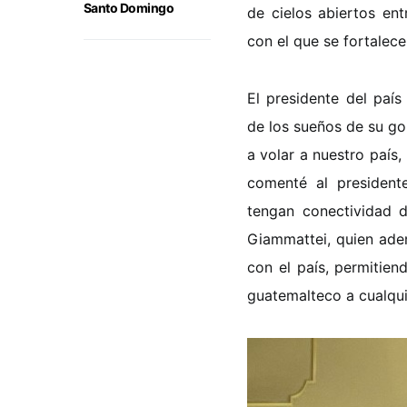
Santo Domingo
de cielos abiertos en
con el que se fortalec
El presidente del paí
de los sueños de su gob
a volar a nuestro país
comenté al president
tengan conectividad d
Giammattei, quien adem
con el país, permitie
guatemalteco a cualqui