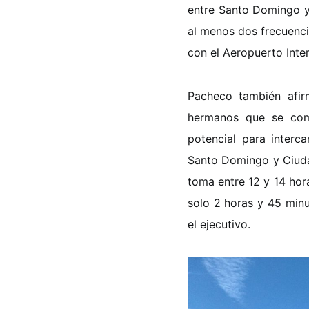
entre Santo Domingo y
al menos dos frecuenci
con el Aeropuerto Inte
Pacheco también afir
hermanos que se com
potencial para interc
Santo Domingo y Ciuda
toma entre 12 y 14 hor
solo 2 horas y 45 minu
el ejecutivo.