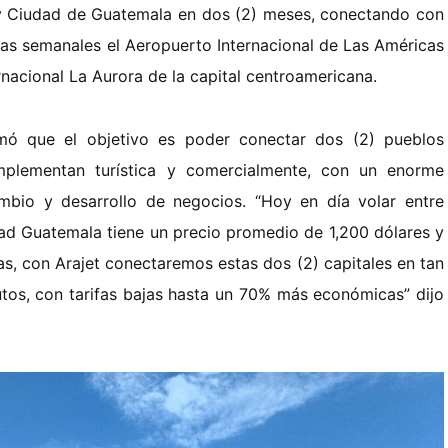
 Ciudad de Guatemala en dos (2) meses, conectando con
as semanales el Aeropuerto Internacional de Las Américas
rnacional La Aurora de la capital centroamericana.
mó que el objetivo es poder conectar dos (2) pueblos
plementan turística y comercialmente, con un enorme
ambio y desarrollo de negocios. “Hoy en día volar entre
d Guatemala tiene un precio promedio de 1,200 dólares y
as, con Arajet conectaremos estas dos (2) capitales en tan
tos, con tarifas bajas hasta un 70% más económicas” dijo