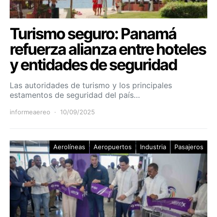
Turismo seguro: Panamá
refuerza alianza entre hoteles
y entidades de seguridad
Las autoridades de turismo y los principales
estamentos de seguridad del país…
informeaereo
10/09/2025
Aerolíneas
Aeropuertos
Industria
Pasajeros