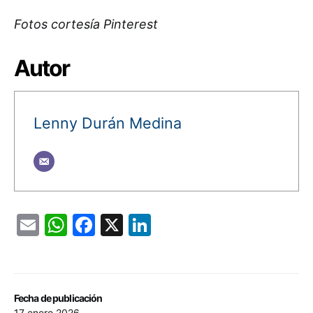
Fotos cortesía Pinterest
Autor
Lenny Durán Medina
Email
WhatsApp
Facebook
X
LinkedIn
Fecha de publicación
17 enero 2026