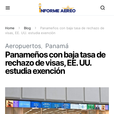
Home
Blog
Panameños con baja tasa de rechazo de
visas, EE. UU. estudia exención
Aeropuertos
Panamá
Panameños con baja tasa de
rechazo de visas, EE. UU.
estudia exención