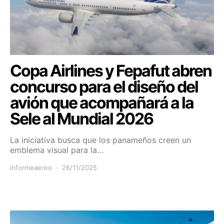
Copa Airlines y Fepafut abren
concurso para el diseño del
avión que acompañará a la
Sele al Mundial 2026
La iniciativa busca que los panameños creen un
emblema visual para la…
informeaereo
26/11/2025