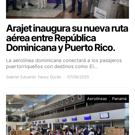
Arajet inaugura su nueva ruta
aérea entre República
Dominicana y Puerto Rico.
La aerolínea dominicana conectará a los pasajeros
puertorriqueños con destinos como El…
Gabriel Eduardo Yanez Durán
07/06/2025
Aerolíneas
Panamá