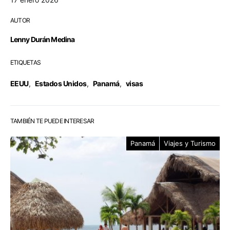
AUTOR
Lenny Durán Medina
ETIQUETAS
EEUU
,
Estados Unidos
,
Panamá
,
visas
TAMBIÉN TE PUEDE INTERESAR
Panamá
Viajes y Turismo