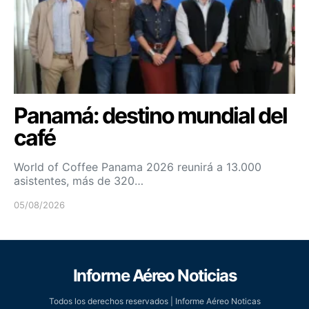
Panamá: destino mundial del
café
World of Coffee Panama 2026 reunirá a 13.000
asistentes, más de 320…
05/08/2026
Informe Aéreo Noticias
Todos los derechos reservados | Informe Aéreo Noticas