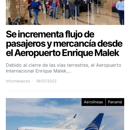
Se incrementa flujo de
pasajeros y mercancía desde
el Aeropuerto Enrique Malek
Debido al cierre de las vías terrestres, el Aeropuerto
Internacional Enrique Malek,…
informeaereo
18/07/2022
Aerolíneas
Panamá