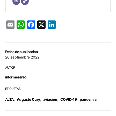
Email
WhatsApp
Facebook
X
LinkedIn
Fecha de publicación
20 septiembre 2022
AUTOR
informeaereo
ETIQUETAS
ALTA
,
Augusto Cury
,
aviacion
,
COVID-19
,
pandemia