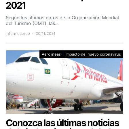
2021
Según los últimos datos de la Organización Mundial
del Turismo (OMT), las…
informeaereo
30/11/2021
Aerolíneas
Impacto del nuevo coronavirus
Conozca las últimas noticias