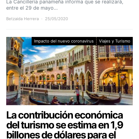
La Cancillería panameña informa que se realizará,
entre el 29 de mayo…
Betzaida Herrera
25/05/2020
Impacto del nuevo coronavirus
Viajes y Turismo
La contribución económica
del turismo se estima en 1,9
billones de dólares para el