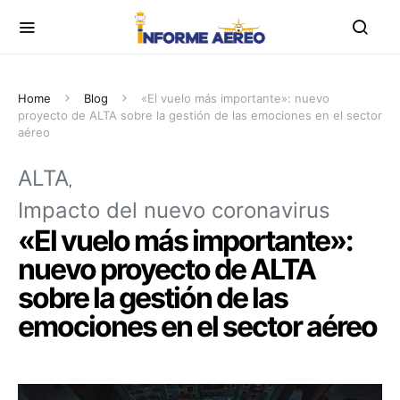
Home
Blog
«El vuelo más importante»: nuevo
proyecto de ALTA sobre la gestión de las emociones en el sector
aéreo
ALTA
Impacto del nuevo coronavirus
«El vuelo más importante»:
nuevo proyecto de ALTA
sobre la gestión de las
emociones en el sector aéreo