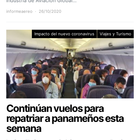
Industria de Aviación Global…
informeaereo
26/10/2020
Impacto del nuevo coronavirus
Viajes y Turismo
Continúan vuelos para
repatriar a panameños esta
semana