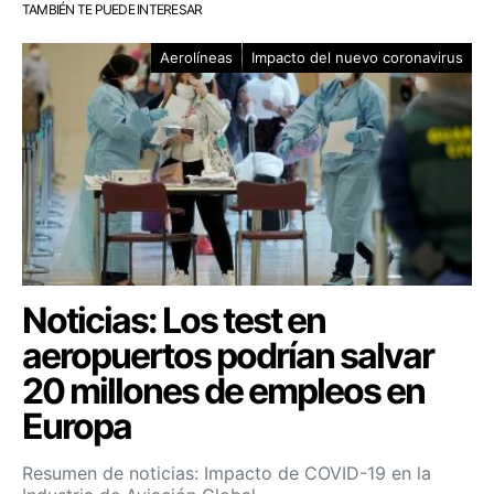
TAMBIÉN TE PUEDE INTERESAR
Aerolíneas
Impacto del nuevo coronavirus
Noticias: Los test en
aeropuertos podrían salvar
20 millones de empleos en
Europa
Resumen de noticias: Impacto de COVID-19 en la