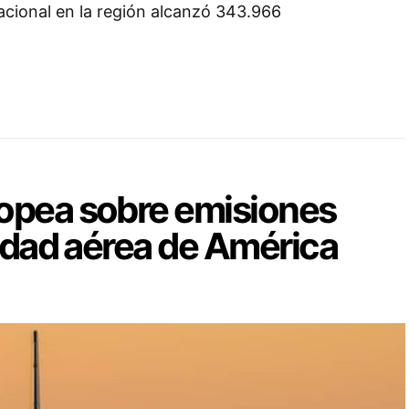
nacional en la región alcanzó 343.966
opea sobre emisiones
vidad aérea de América