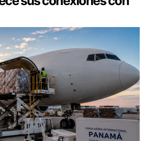
alece sus conexiones con