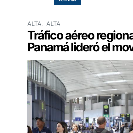
ALTA
ALTA
Tráfico aéreo region
Panamá lideró el mo