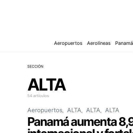
Aeropuertos
Aerolíneas
Panam
SECCIÓN
ALTA
54 artículos
Aeropuertos
ALTA
ALTA
ALTA
Panamá aumenta 8,9