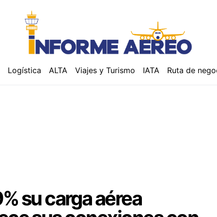
á
Logística
ALTA
Viajes y Turismo
IATA
Ruta de nego
% su carga aérea