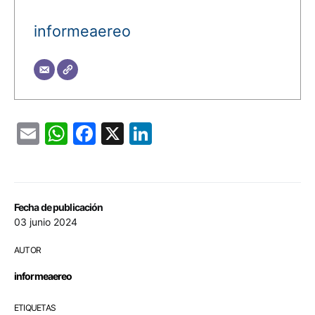
informeaereo
Email
WhatsApp
Facebook
X
LinkedIn
Fecha de publicación
03 junio 2024
AUTOR
informeaereo
ETIQUETAS