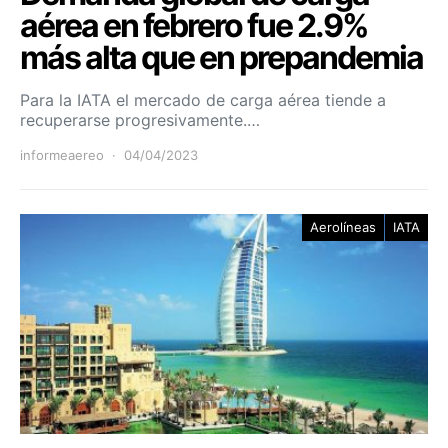
aérea en febrero fue 2.9%
más alta que en prepandemia
Para la IATA el mercado de carga aérea tiende a
recuperarse progresivamente.…
informeaereo
04/04/2023
Aerolíneas
IATA