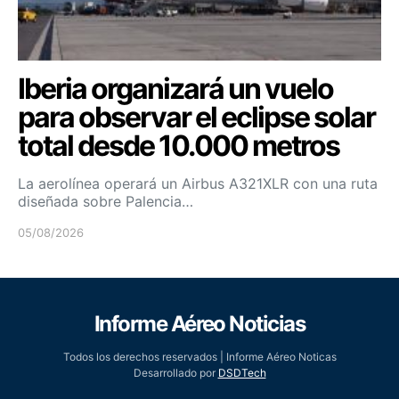
Iberia organizará un vuelo
para observar el eclipse solar
total desde 10.000 metros
La aerolínea operará un Airbus A321XLR con una ruta
diseñada sobre Palencia…
05/08/2026
Informe Aéreo Noticias
Todos los derechos reservados | Informe Aéreo Noticas
Desarrollado por
DSDTech