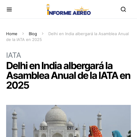
Home
Blog
Delhi en India albergará la Asamblea Anual
de la IATA en 2025
IATA
Delhi en India albergará la
Asamblea Anual de la IATA en
2025