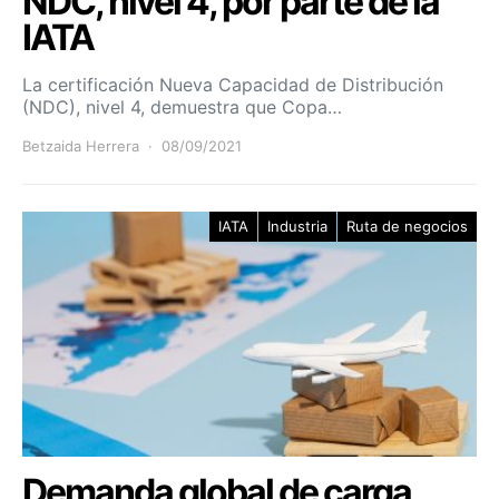
NDC, nivel 4, por parte de la
IATA
La certificación Nueva Capacidad de Distribución
(NDC), nivel 4, demuestra que Copa…
Betzaida Herrera
08/09/2021
IATA
Industria
Ruta de negocios
Demanda global de carga