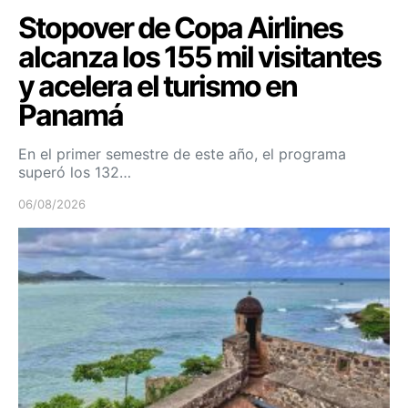
Stopover de Copa Airlines
alcanza los 155 mil visitantes
y acelera el turismo en
Panamá
En el primer semestre de este año, el programa
superó los 132…
06/08/2026