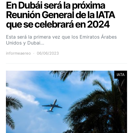
En Dubái será la próxima
Reunión General de la IATA
que se celebrará en 2024
Esta será la primera vez que los Emiratos Árabes
Unidos y Dubai…
informeaereo
06/06/2023
IATA