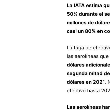
La IATA estima qu
50% durante el seg
millones de dólare
casi un 80% en co
La fuga de efecti
las aerolíneas qu
dólares adicionale
segunda mitad de 
dólares en 202
1. 
efectivo hasta 202
Las aerolíneas h