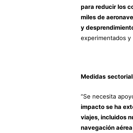
para reducir los c
miles de aeronav
y desprendimient
experimentados y 
Medidas
sectoria
“Se necesita apoy
impacto se ha ext
viajes, incluidos 
navegación aérea 