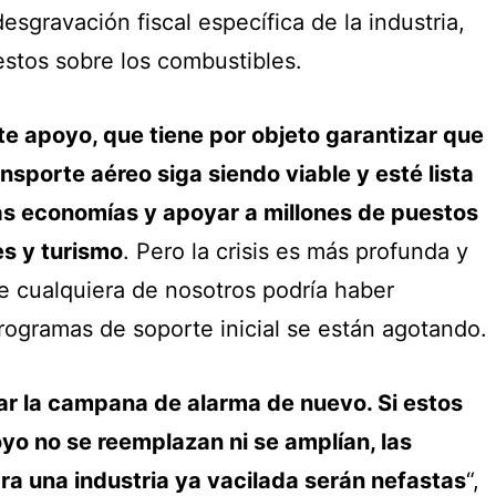
esgravación fiscal específica de la industria,
estos sobre los combustibles.
 apoyo, que tiene por objeto garantizar que
ransporte aéreo siga siendo viable y esté lista
as economías y apoyar a millones de puestos
es y turismo
. Pero la crisis es más profunda y
e cualquiera de nosotros podría haber
rogramas de soporte inicial se están agotando.
r la campana de alarma de nuevo. Si estos
o no se reemplazan ni se amplían, las
a una industria ya vacilada serán nefastas
“,