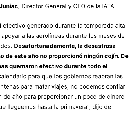
Juniac
, Director General y CEO de la IATA.
l efectivo generado durante la temporada alta
apoyar a las aerolíneas durante los meses de
ados.
Desafortunadamente, la desastrosa
o de este año no proporcionó ningún cojín. De
neas quemaron efectivo durante todo el
 calendario para que los gobiernos reabran las
entenas para matar viajes, no podemos confiar
n de año para proporcionar un poco de dinero
que lleguemos hasta la primavera”, dijo de