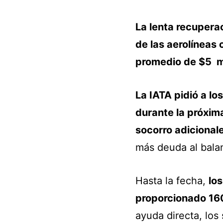
La lenta recuperac
de las aerolíneas
promedio de $5 mi
La IATA pidió a lo
durante la próxim
socorro adicional
más deuda al bala
Hasta la fecha,
lo
proporcionado 160
ayuda directa, los 