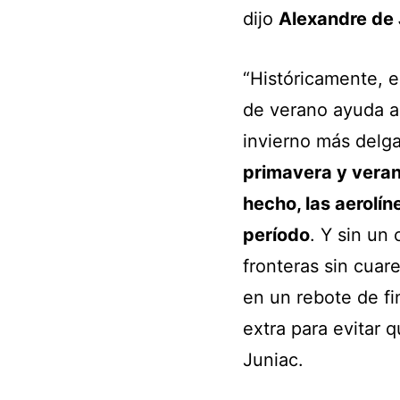
dijo
Alexandre de 
“Históricamente, e
de verano ayuda a 
invierno más delg
primavera y veran
hecho, las aerolí
período
. Y sin un
fronteras sin cuar
en un rebote de fi
extra para evitar 
Juniac.