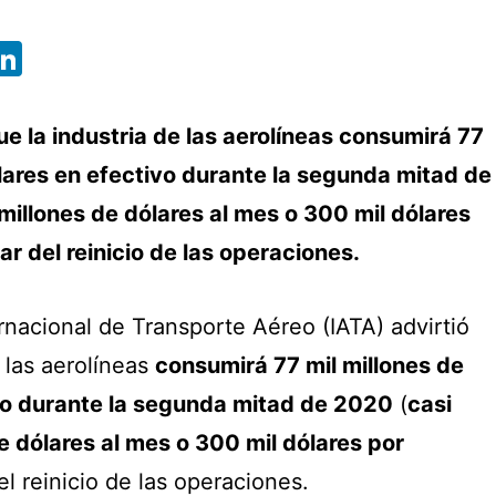
App
ebook
X
LinkedIn
ue la industria de las aerolíneas consumirá 77
ólares en efectivo durante la segunda mitad de
millones de dólares al mes o 300 mil dólares
ar del reinicio de las operaciones.
rnacional de Transporte Aéreo (IATA) advirtió
e las aerolíneas
consumirá 77 mil millones de
vo durante la segunda mitad de 2020
(
casi
e dólares al mes o 300 mil dólares por
el reinicio de las operaciones.