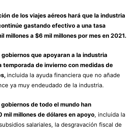
ión de los viajes aéreos hará que la industria
 continúe gastando efectivo a una tasa
l millones a $6 mil millones por mes en 2021.
s gobiernos que apoyaran a la industria
a temporada de invierno con medidas de
es,
incluida la ayuda financiera que no añade
nce ya muy endeudado de la industria.
s gobiernos de todo el mundo han
 mil millones de dólares en apoyo
, incluida la
subsidios salariales, la desgravación fiscal de