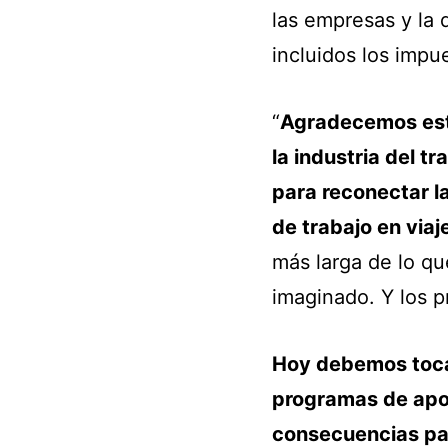
las empresas y la d
incluidos los impu
“
Agradecemos este
la industria del t
para reconectar l
de trabajo en viaj
más larga de lo qu
imaginado. Y los p
Hoy debemos toca
programas de apoy
consecuencias par