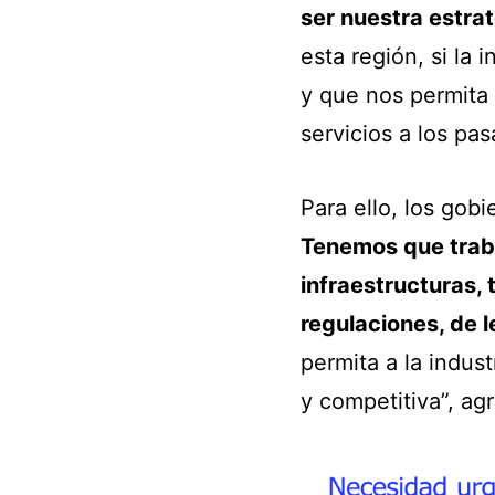
ser nuestra estra
esta región, si la 
y que nos permita 
servicios a los pa
Para ello, los gob
Tenemos que traba
infraestructuras,
regulaciones, de 
permita a la indust
y competitiva”, ag