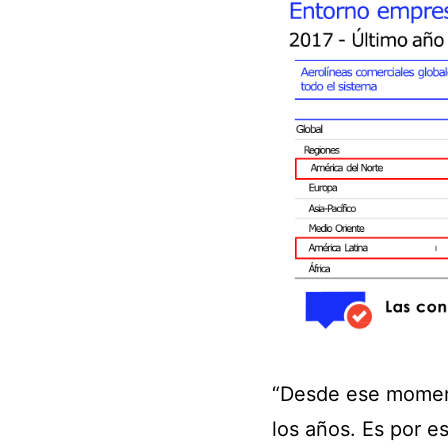
“Desde ese moment
los años. Es por 