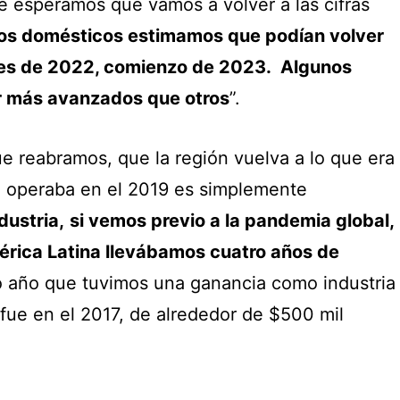
e esperamos que vamos a volver a las cifras
os domésticos estimamos que podían volver
ales de 2022, comienzo de 2023. Algunos
r más avanzados que otros
”.
e reabramos, que la región vuelva a lo que era
se operaba en el 2019 es simplemente
dustria,
si vemos previo a la pandemia global,
mérica Latina llevábamos cuatro años de
mo año que tuvimos una ganancia como industria
fue en el 2017, de alrededor de $500 mil