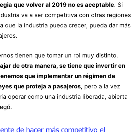
tegia que volver al 2019 no es aceptable
. Si
industria va a ser competitiva con otras regiones
a que la industria pueda crecer, pueda dar más
sajeros.
iernos tienen que tomar un rol muy distinto.
jar de otra manera, se tiene que invertir en
 tenemos que implementar un régimen de
leyes que proteja a pasajeros
, pero a la vez
ria operar como una industria liberada, abierta
regó.