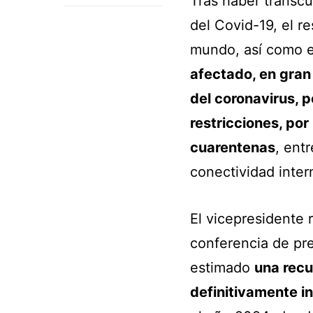
Tras haber transc
del Covid-19, el re
mundo, así como e
afectado, en gran
del coronavirus, 
restricciones, por
cuarentenas
, entr
conectividad inter
El vicepresidente 
conferencia de pre
estimado
una recu
definitivamente i