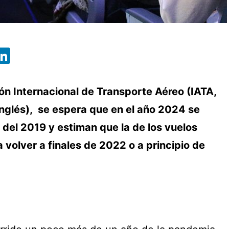
App
ebook
X
LinkedIn
ón Internacional de Transporte Aéreo (IATA,
inglés), se espera que en el año 2024 se
s del 2019 y estiman que la de los vuelos
 volver a finales de 2022 o a principio de