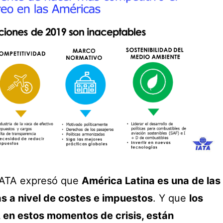
 IATA expresó que
América Latina es una de las
s a nivel de costes e impuestos
. Y que
los
, en estos momentos de crisis, están