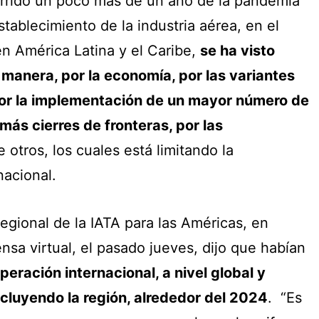
urrido un poco más de un año de la pandemia
stablecimiento de la industria aérea, en el
n América Latina y el Caribe,
se ha visto
 manera, por la economía, por las variantes
por la implementación de un mayor número de
 más cierres de fronteras, por las
e otros, los cuales está limitando la
nacional.
regional de la IATA para las Américas, en
nsa virtual, el pasado jueves, dijo que habían
peración internacional, a nivel global y
ncluyendo la región, alrededor del 2024
. “Es