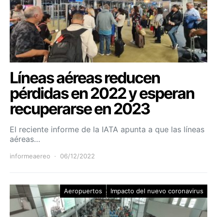
Líneas aéreas reducen
pérdidas en 2022 y esperan
recuperarse en 2023
El reciente informe de la IATA apunta a que las líneas
aéreas…
informeaereo
06/12/2022
Aeropuertos
Impacto del nuevo coronavirus