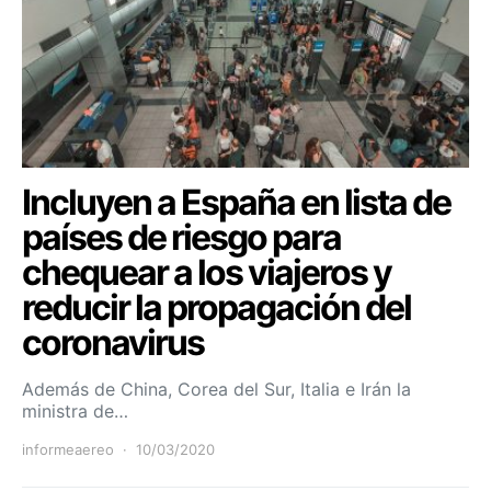
Incluyen a España en lista de
países de riesgo para
chequear a los viajeros y
reducir la propagación del
coronavirus
Además de China, Corea del Sur, Italia e Irán la
ministra de…
informeaereo
10/03/2020