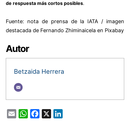
de respuesta más cortos posibles
.
Fuente: nota de prensa de la IATA / imagen
destacada de Fernando Zhiminaicela en Pixabay
Autor
Betzaida Herrera
Email
WhatsApp
Facebook
X
LinkedIn