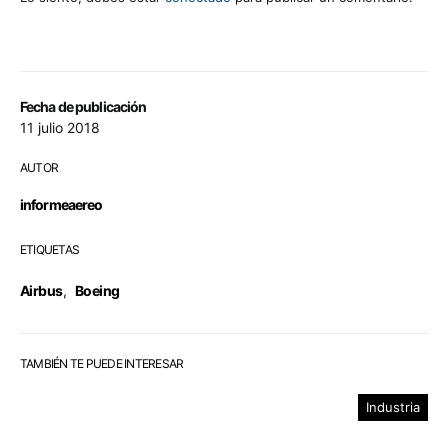
Fecha de publicación
11 julio 2018
AUTOR
informeaereo
ETIQUETAS
Airbus
,
Boeing
TAMBIÉN TE PUEDE INTERESAR
Industria