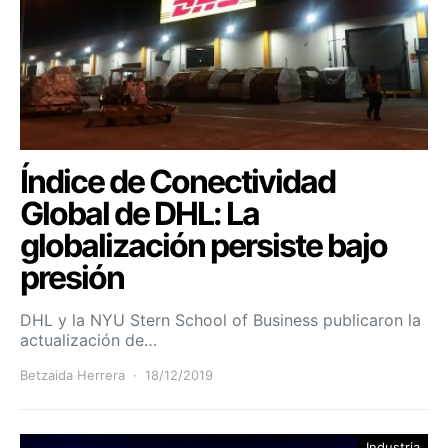
Índice de Conectividad
Global de DHL: La
globalización persiste bajo
presión
DHL y la NYU Stern School of Business publicaron la
actualización de…
Betzaida Herrera
18/12/2019
Industria