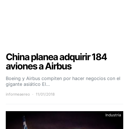
China planea adquirir 184
aviones a Airbus
Boeing y Airbus compiten por hacer negocios con el
gigante asiático El…
informeaereo
11/01/2018
Industria