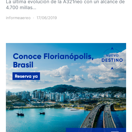
La última evolución de la A321neo con un alcance de
4.700 millas…
informeaereo
17/06/2019