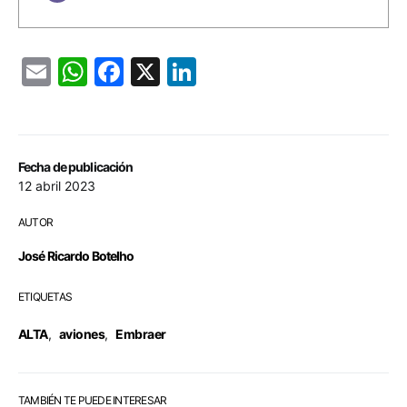
Email
WhatsApp
Facebook
X
LinkedIn
Fecha de publicación
12 abril 2023
AUTOR
José Ricardo Botelho
ETIQUETAS
ALTA
,
aviones
,
Embraer
TAMBIÉN TE PUEDE INTERESAR