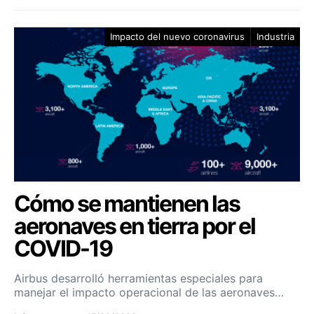
Impacto del nuevo coronavirus
Industria
Cómo se mantienen las
aeronaves en tierra por el
COVID-19
Airbus desarrolló herramientas especiales para
manejar el impacto operacional de las aeronaves…