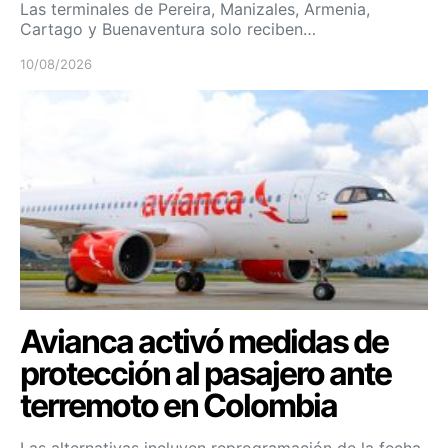
Las terminales de Pereira, Manizales, Armenia,
Cartago y Buenaventura solo reciben…
10/08/2026
Avianca activó medidas de
protección al pasajero ante
terremoto en Colombia
Las alternativas incluyen reprogramación de la fecha