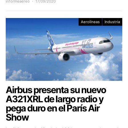
informeaereo
17/09/2020
Aerolíneas
Industria
Airbus presenta su nuevo
A321XRL de largo radio y
pega duro en el París Air
Show