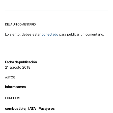
DEJA UN COMENTARIO
Lo siento, debes estar
conectado
para publicar un comentario.
Fecha de publicación
21 agosto 2018
AUTOR
informeaereo
ETIQUETAS
combustible
,
IATA
,
Pasajeros