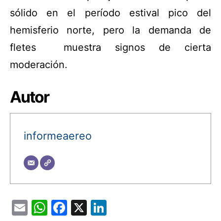
sólido en el período estival pico del
hemisferio norte, pero la demanda de
fletes muestra signos de cierta
moderación.
Autor
informeaereo
Email
WhatsApp
Facebook
X
LinkedIn