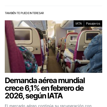
TAMBIÉN TE PUEDE INTERESAR
IATA
Pasajeros
Demanda aérea mundial
crece 6,1% en febrero de
2026, según IATA
El mercado aéreo continúa su recuperación con