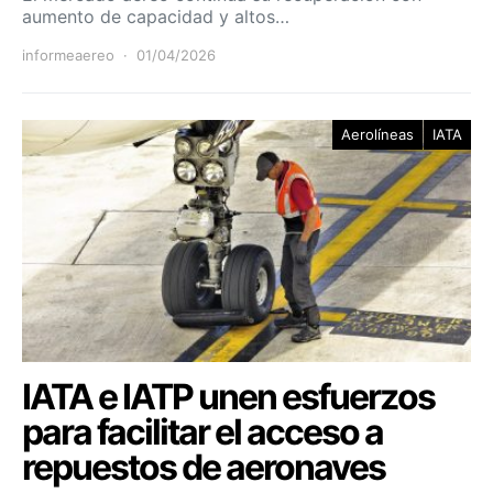
aumento de capacidad y altos…
informeaereo
01/04/2026
Aerolíneas
IATA
IATA e IATP unen esfuerzos
para facilitar el acceso a
repuestos de aeronaves