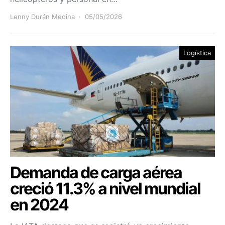
Lenny Durán Medina
05/05/2026
Logística
Demanda de carga aérea
creció 11.3% a nivel mundial
en 2024