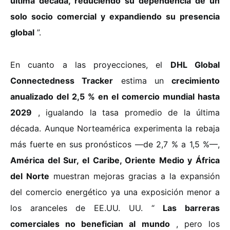
última década, reduciendo su dependencia de un
solo socio comercial y expandiendo su presencia
global
”.
En cuanto a las proyecciones, el
DHL Global
Connectedness Tracker
estima un
crecimiento
anualizado del 2,5 % en el comercio mundial hasta
2029
, igualando la tasa promedio de la última
década. Aunque Norteamérica experimenta la rebaja
más fuerte en sus pronósticos —de 2,7 % a 1,5 %—,
América del Sur, el Caribe, Oriente Medio y África
del Norte
muestran mejoras gracias a la expansión
del comercio energético ya una exposición menor a
los aranceles de EE.UU. UU. “
Las barreras
comerciales no benefician al mundo
, pero los