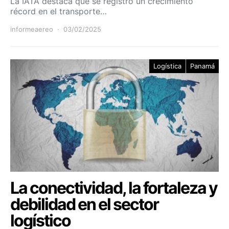
La IATA destaca que se registró un crecimiento
récord en el transporte…
informeaereo
03/02/2025
Logística
Panamá
La conectividad, la fortaleza y
debilidad en el sector
logístico