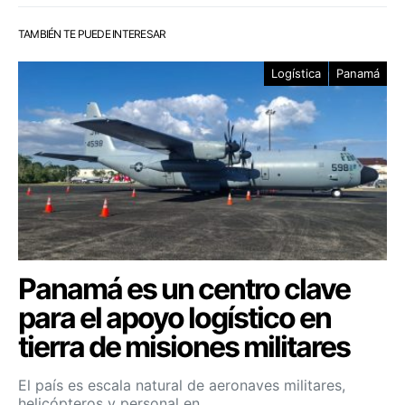
TAMBIÉN TE PUEDE INTERESAR
Logística
Panamá
Panamá es un centro clave
para el apoyo logístico en
tierra de misiones militares
El país es escala natural de aeronaves militares,
helicópteros y personal en…