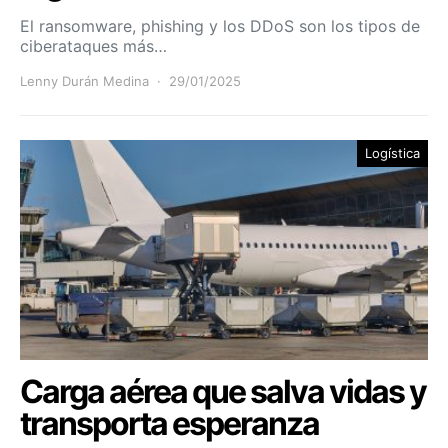
El ransomware, phishing y los DDoS son los tipos de
ciberataques más…
Lenny Durán Medina
29/01/2025
Logística
Carga aérea que salva vidas y
transporta esperanza