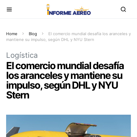
Home
Blog
El comercio mundial desafía los aranceles y
mantiene su impulso, según DHL y NYU Stern
Logística
El comercio mundial desafía
los aranceles y mantiene su
impulso, según DHL y NYU
Stern