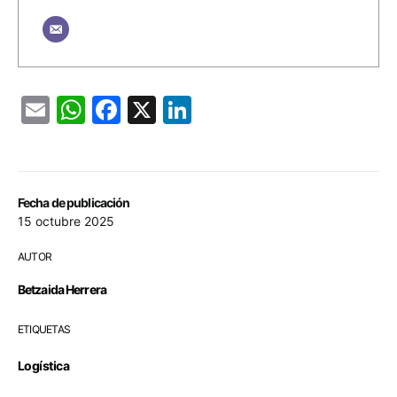
Email
WhatsApp
Facebook
X
LinkedIn
Fecha de publicación
15 octubre 2025
AUTOR
Betzaida Herrera
ETIQUETAS
Logística