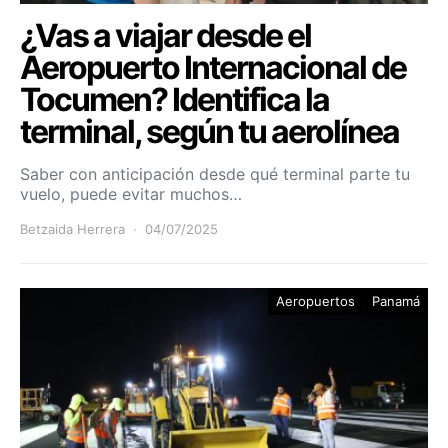
¿Vas a viajar desde el
Aeropuerto Internacional de
Tocumen? Identifica la
terminal, según tu aerolínea
Saber con anticipación desde qué terminal parte tu
vuelo, puede evitar muchos…
Betzaida Herrera
04/07/2025
Aeropuertos
Panamá