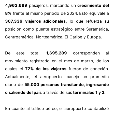
4,963,689
pasajeros, marcando un
crecimiento del
8%
frente al mismo periodo de 2024.
Esto equivale a
367,336
viajeros adicionales,
lo que refuerza su
posición como puente estratégico entre Suramérica,
Centroamérica, Norteamérica, El Caribe y Europa.
De este total,
1,695,289
corresponden al
movimiento registrado en el mes de marzo, de los
cuales el
72% de los viajeros
fueron de conexión.
Actualmente, el aeropuerto maneja un promedio
diario de
55,000 personas transitando, ingresando
o saliendo del país
a través de sus
terminales 1 y 2.
En cuanto al tráfico aéreo, el aeropuerto contabilizó