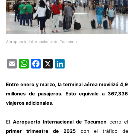
Aeropuerto Internacional de Tocumen
Email
WhatsApp
Facebook
X
LinkedIn
Entre enero y marzo, la terminal aérea movilizó
4,9
millones de pasajeros. Esto equivale a 367,336
viajeros adicionales.
El
Aeropuerto Internacional de Tocumen
cerró el
primer trimestre de 2025
con el tráfico de