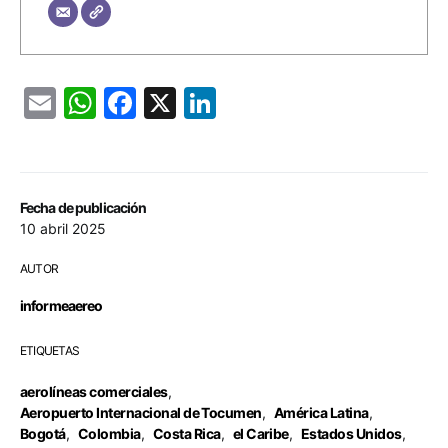
Email
WhatsApp
Facebook
X
LinkedIn
Fecha de publicación
10 abril 2025
AUTOR
informeaereo
ETIQUETAS
aerolíneas comerciales
,
Aeropuerto Internacional de Tocumen
,
América Latina
,
Bogotá
,
Colombia
,
Costa Rica
,
el Caribe
,
Estados Unidos
,