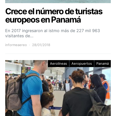
Crece el número de turistas
europeos en Panamá
En 2017 ingresaron al istmo más de 227 mil 963
visitantes de…
informeaereo
28/01/2018
Aerolíneas
Aeropuertos
Panamá