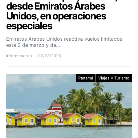
desde Emiratos Árabes
Unidos, en operaciones
especiales
Emiratos Árabes Unidos reactiva vuelos limitados
este 2 de marzo y da…
informeaereo
02/03/2026
Panamá
Viajes y Turismo