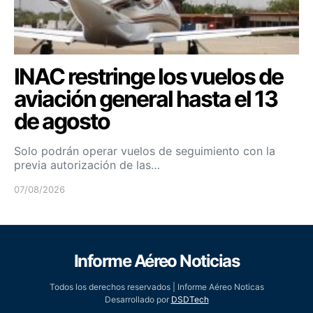
INAC restringe los vuelos de
aviación general hasta el 13
de agosto
Solo podrán operar vuelos de seguimiento con la
previa autorización de las…
07/08/2026
Informe Aéreo Noticias
Todos los derechos reservados | Informe Aéreo Noticas
Desarrollado por
DSDTech