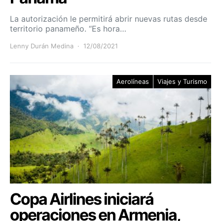
La autorización le permitirá abrir nuevas rutas desde
territorio panameño. “Es hora…
Lenny Durán Medina
12/08/2021
Aerolíneas
Viajes y Turismo
Copa Airlines iniciará
operaciones en Armenia,