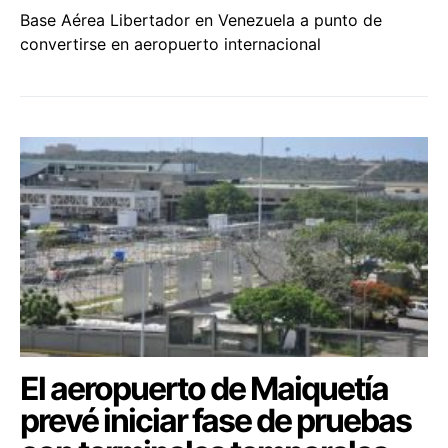
Base Aérea Libertador en Venezuela a punto de
convertirse en aeropuerto internacional
El aeropuerto de Maiquetía
prevé iniciar fase de pruebas