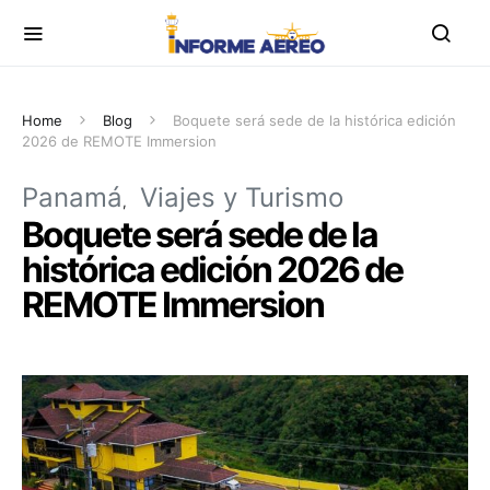
Home
Blog
Boquete será sede de la histórica edición
2026 de REMOTE Immersion
Panamá
Viajes y Turismo
Boquete será sede de la
histórica edición 2026 de
REMOTE Immersion