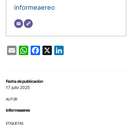
informeaereo
Email
WhatsApp
Facebook
X
LinkedIn
Fecha de publicación
17 julio 2025
AUTOR
informeaereo
ETIQUETAS