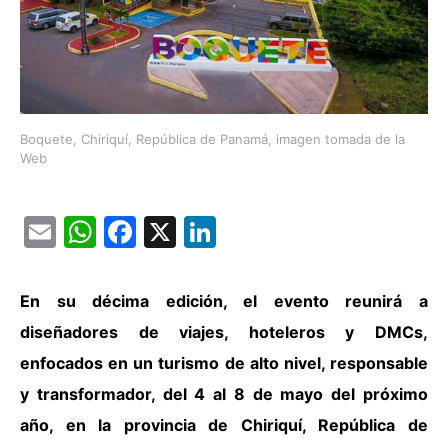
Boquete, Chiriquí, República de Panamá, imagen tomada de la
Web
Email
WhatsApp
Facebook
X
LinkedIn
En su décima edición, el evento reunirá a
diseñadores de viajes, hoteleros y DMCs,
enfocados en un turismo de alto nivel, responsable
y transformador, del 4 al 8 de mayo del próximo
año, en la provincia de Chiriquí, República de