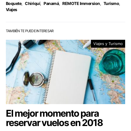
Boquete
,
Chiriquí
,
Panamá
,
REMOTE Immersion
,
Turismo
,
Viajes
TAMBIÉN TE PUEDE INTERESAR
Viajes y Turismo
El mejor momento para
reservar vuelos en 2018