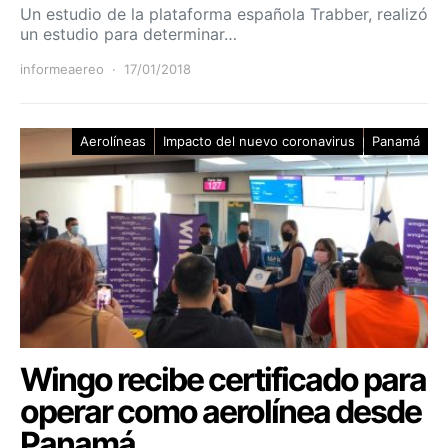
Un estudio de la plataforma española Trabber, realizó
un estudio para determinar…
informeaereo
17/01/2018
Aerolíneas
Impacto del nuevo coronavirus
Panamá
Wingo recibe certificado para
operar como aerolínea desde
Panamá