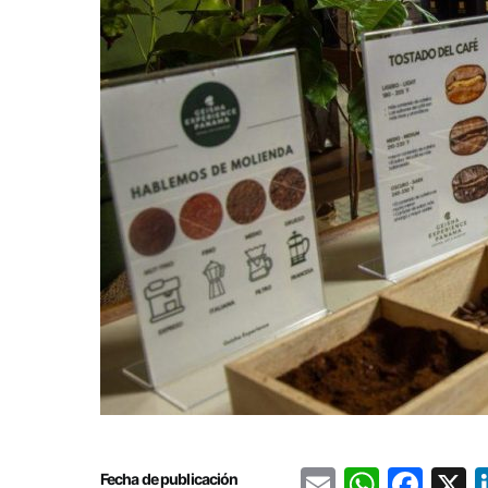
Email
Whats
Fac
Fecha de publicación