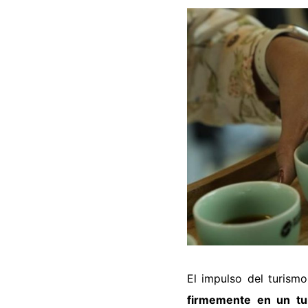
El impulso del turism
firmemente en un tur