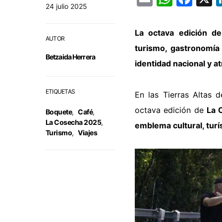
24 julio 2025
La octava edición de
AUTOR
turismo, gastronomía
Betzaida Herrera
identidad nacional y at
ETIQUETAS
En las Tierras Altas d
octava edición de
La 
Boquete
,
Café
,
La Cosecha 2025
,
emblema cultural, tur
Turismo
,
Viajes