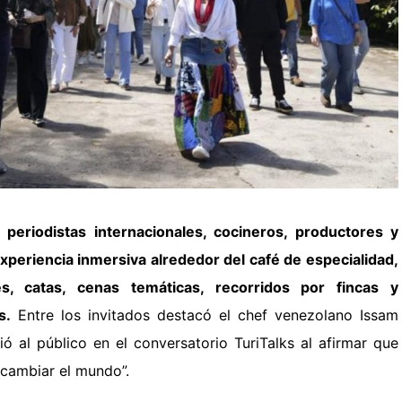
,
periodistas internacionales, cocineros, productores y
experiencia inmersiva alrededor del café de especialidad,
es, catas, cenas temáticas, recorridos por fincas y
s.
Entre los invitados destacó el chef venezolano Issam
ó al público en el conversatorio TuriTalks al afirmar que
cambiar el mundo”.