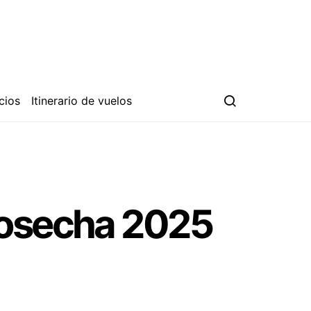
cios
Itinerario de vuelos
Cosecha 2025