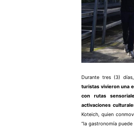
Durante tres (3) días
turistas vivieron una 
con rutas sensorial
activaciones culturale
Koteich, quien conmovi
“la gastronomía puede 