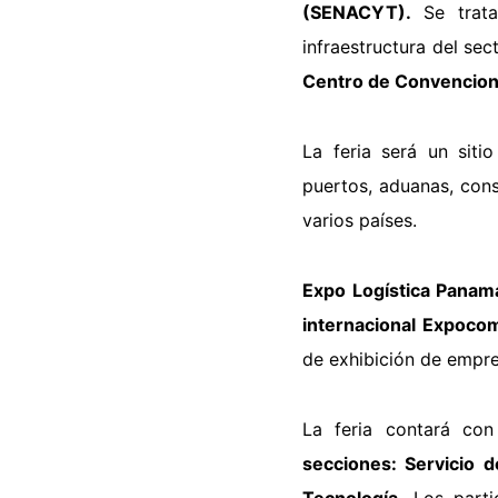
(SENACYT).
Se trata
infraestructura del sec
Centro de Convencion
La feria será un siti
puertos, aduanas, cons
varios países.
Expo Logística Panamá
internacional Expoco
de exhibición de empre
La feria contará co
secciones: Servicio d
Tecnología.
Los parti