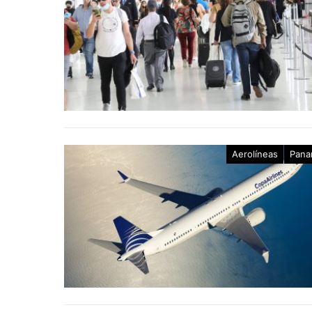
Aerolíneas
Pana