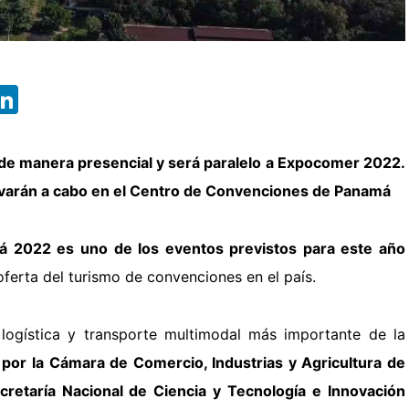
App
ebook
X
LinkedIn
á de manera presencial y será paralelo a Expocomer 2022.
varán a cabo en el Centro de Convenciones de Panamá
á 2022 es uno de los eventos previstos para este año
oferta del turismo de convenciones en el país.
 logística y transporte multimodal más importante de la
 por la Cámara de Comercio, Industrias y Agricultura de
cretaría Nacional de Ciencia y
Tecnología e Innovación