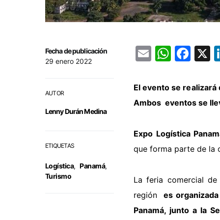
Email
Whats
Fac
Fecha de publicación
29 enero 2022
El evento se realizar
AUTOR
Ambos eventos se lle
Lenny Durán Medina
Expo Logística Panam
ETIQUETAS
que forma parte de la 
Logística
,
Panamá
,
Turismo
La feria comercial de
región
es organizada
Panamá, junto a la Se