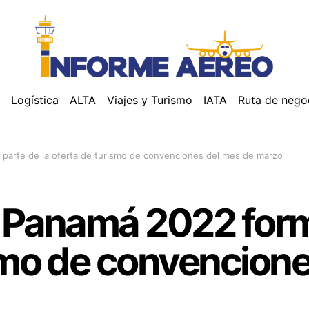
á
Logística
ALTA
Viajes y Turismo
IATA
Ruta de nego
 parte de la oferta de turismo de convenciones del mes de marzo
 Panamá 2022 form
smo de convencione