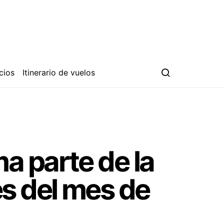
cios
Itinerario de vuelos
a parte de la
s del mes de