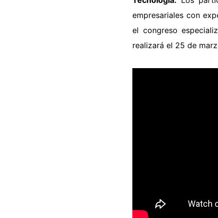
empresariales con expo
el c
ongreso especiali
realizará el 25 de mar