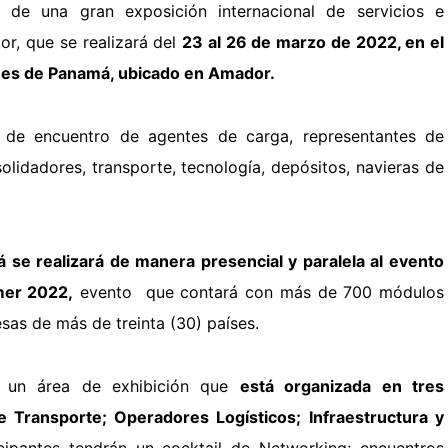
 de una gran exposición internacional de servicios e
tor, que se realizará del
23 al 26 de marzo de 2022, en el
es de Panamá, ubicado en Amador.
o de encuentro de agentes de carga, representantes de
olidadores, transporte, tecnología, depósitos, navieras de
 se realizará de manera presencial y paralela al evento
mer 2022,
evento que contará con más de 700 módulos
sas de más de treinta (30) países.
n un á
rea de exhibición que
está organizada en tres
e Transporte; Operadores Logísticos; Infraestructura y
cipantes tendrán un c
ocktail de Networking; e
ncuentros