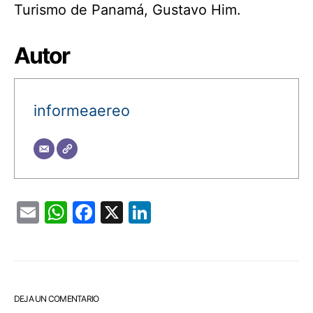
Turismo de Panamá, Gustavo Him.
Autor
informeaereo
Email
WhatsApp
Facebook
X
LinkedIn
DEJA UN COMENTARIO