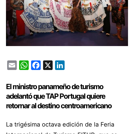
Email
WhatsApp
Facebook
X
LinkedIn
El ministro panameño de turismo
adelantó que TAP Portugal quiere
retornar al destino centroamericano
La trigésima octava edición de la Feria