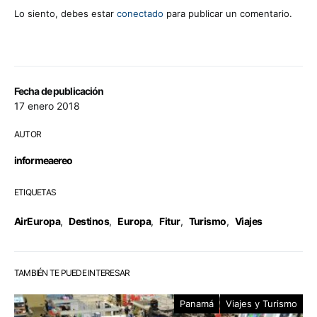
Lo siento, debes estar
conectado
para publicar un comentario.
Fecha de publicación
17 enero 2018
AUTOR
informeaereo
ETIQUETAS
AirEuropa
,
Destinos
,
Europa
,
Fitur
,
Turismo
,
Viajes
TAMBIÉN TE PUEDE INTERESAR
Panamá
Viajes y Turismo