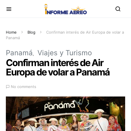
Home
Blog
Confirman interés de Air Europa de volar a
Panamá
Panamá
Viajes y Turismo
Confirman interés de Air
Europa de volar a Panamá
No comments