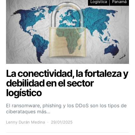
Logística
Panamá
La conectividad, la fortaleza y
debilidad en el sector
logístico
El ransomware, phishing y los DDoS son los tipos de
ciberataques más…
Lenny Durán Medina
29/01/2025