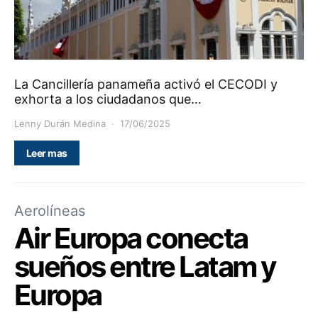
La Cancillería panameña activó el CECODI y
exhorta a los ciudadanos que…
Lenny Durán Medina
17/06/2025
Leer mas
Aerolíneas
Air Europa conecta
sueños entre Latam y
Europa