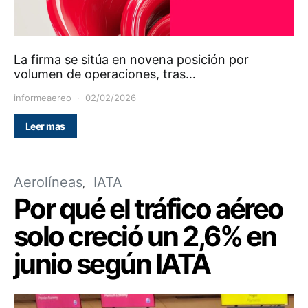
La firma se sitúa en novena posición por
volumen de operaciones, tras…
informeaereo
02/02/2026
Leer mas
Aerolíneas
IATA
Por qué el tráfico aéreo
solo creció un 2,6% en
junio según IATA