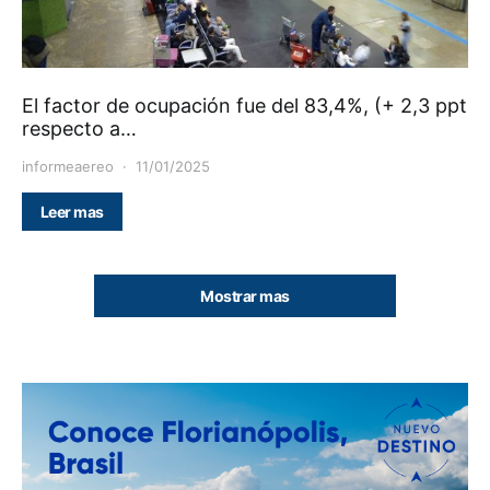
El factor de ocupación fue del 83,4%, (+ 2,3 ppt
respecto a…
informeaereo
11/01/2025
Leer mas
Mostrar mas