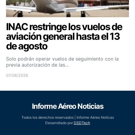
INAC restringe los vuelos de
aviación general hasta el 13
de agosto
Solo podrán operar vuelos de seguimiento con la
previa autorización de las…
07/08/2026
Informe Aéreo Noticias
Todos los derechos reservados | Informe Aéreo Noticas
Desarrollado por
DSDTech