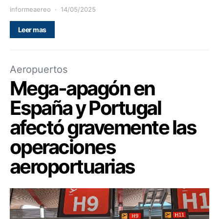
informeaereo
14/05/2025
Leer mas
Aeropuertos
Mega-apagón en
España y Portugal
afectó gravemente las
operaciones
aeroportuarias