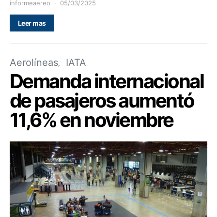
informeaereo
05/03/2025
Leer mas
Aerolíneas
IATA
Demanda internacional
de pasajeros aumentó
11,6% en noviembre