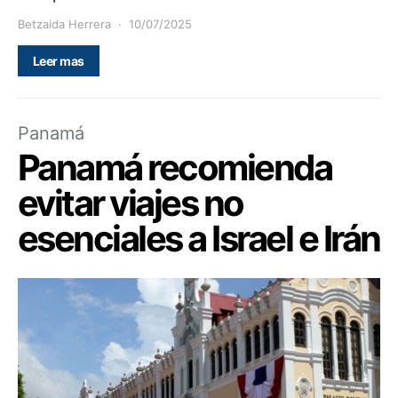
Betzaida Herrera
10/07/2025
Leer mas
Panamá
Panamá recomienda
evitar viajes no
esenciales a Israel e Irán