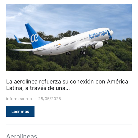
La aerolínea refuerza su conexión con América
Latina, a través de una…
informeaereo
28/05/2025
Leer mas
Aerolíneas