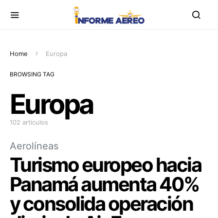
Home
Europa
BROWSING TAG
Europa
102 artículos
Aerolíneas
Turismo europeo hacia
Panamá aumenta 40%
y consolida operación