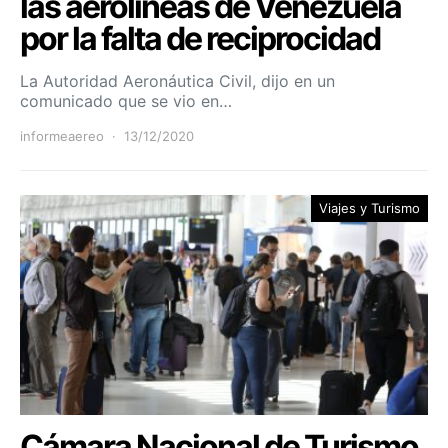
las aerolíneas de Venezuela
por la falta de reciprocidad
La Autoridad Aeronáutica Civil, dijo en un
comunicado que se vio en…
informeaereo
13/12/2020
Viajes y Turismo
Cámara Nacional de Turismo