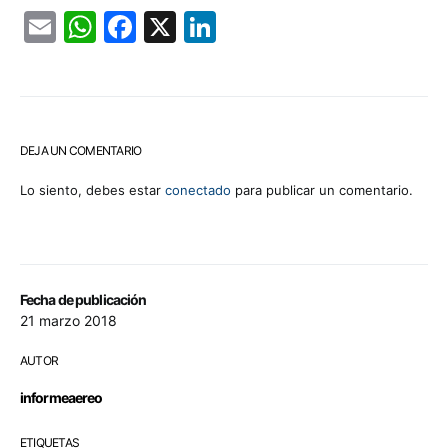
Email
WhatsApp
Facebook
X
LinkedIn
DEJA UN COMENTARIO
Lo siento, debes estar
conectado
para publicar un comentario.
Fecha de publicación
21 marzo 2018
AUTOR
informeaereo
ETIQUETAS