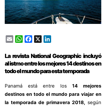
Email
WhatsApp
Facebook
X
LinkedIn
La revista National Geographic incluyó
al istmo entre los mejores 14 destinos en
todo el mundo para esta temporada
Panamá está entre los
14 mejores
destinos en todo el mundo para viajar en
la temporada de primavera 2018,
según