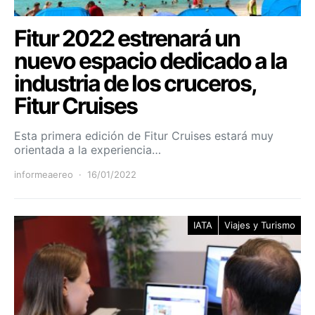
Fitur 2022 estrenará un
nuevo espacio dedicado a la
industria de los cruceros,
Fitur Cruises
Esta primera edición de Fitur Cruises estará muy
orientada a la experiencia…
informeaereo
16/01/2022
IATA
Viajes y Turismo