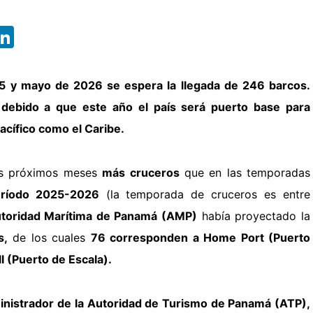
App
ebook
X
LinkedIn
5 y mayo de 2026 se espera la llegada de 246 barcos.
 debido a que este año el país será puerto base para
Pacífico como el Caribe.
os próximos meses
más cruceros
que en las temporadas
ríodo 2025-2026
(la temporada de cruceros es entre
toridad Marítima de Panamá (AMP)
había proyectado la
s,
de los cuales
76 corresponden a Home Port (Puerto
ll (Puerto de Escala).
nistrador de la Autoridad de Turismo de Panamá (ATP),