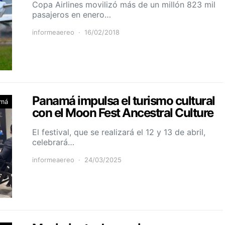
Copa Airlines movilizó más de un millón 823 mil
pasajeros en enero…
informeaereo
16/02/2018
Panamá impulsa el turismo cultural
má
con el Moon Fest Ancestral Culture
El festival, que se realizará el 12 y 13 de abril,
celebrará…
informeaereo
24/03/2025