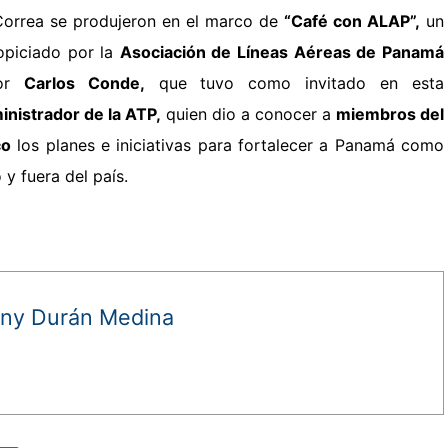
Correa se produjeron en el marco de
“Café con ALAP”,
un
opiciado por la
Asociación de Líneas Aéreas de Panamá
por
Carlos Conde,
que tuvo como invitado en esta
nistrador de la ATP,
quien dio a conocer a
miembros del
co
los planes e iniciativas para fortalecer a Panamá como
o y fuera del país.
ny Durán Medina