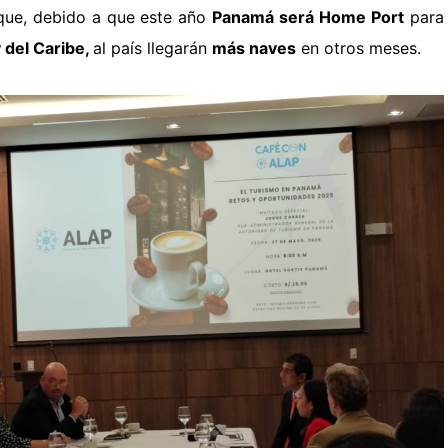
ue, debido a que este año
Panamá será Home Port
para
y del Caribe,
al país llegarán
más naves
en otros meses.