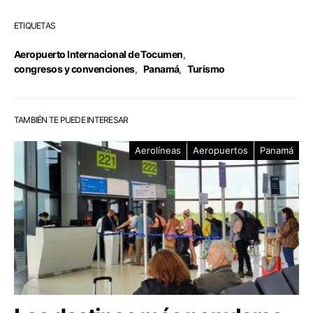
ETIQUETAS
Aeropuerto Internacional de Tocumen
,
congresos y convenciones
,
Panamá
,
Turismo
TAMBIÉN TE PUEDE INTERESAR
Aerolíneas
Aeropuertos
Panamá