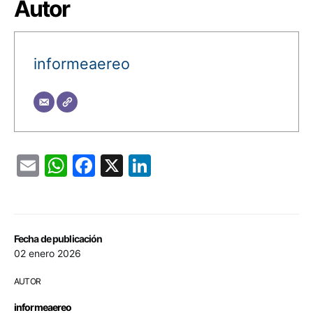
Autor
informeaereo
Email
WhatsApp
Facebook
X
LinkedIn
Fecha de publicación
02 enero 2026
AUTOR
informeaereo