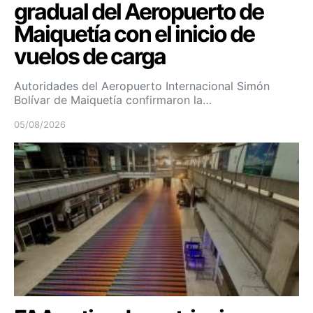
gradual del Aeropuerto de
Maiquetía con el inicio de
vuelos de carga
Autoridades del Aeropuerto Internacional Simón
Bolívar de Maiquetía confirmaron la…
05/08/2026