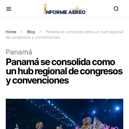
Home
Blog
Panamá se consolida como un hub regional
de congresos y convenciones
Panamá
Panamá se consolida como
un hub regional de congresos
y convenciones