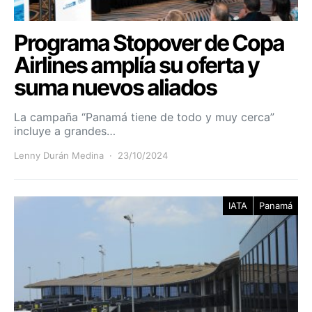
Programa Stopover de Copa
Airlines amplía su oferta y
suma nuevos aliados
La campaña “Panamá tiene de todo y muy cerca”
incluye a grandes…
Lenny Durán Medina
23/10/2024
IATA
Panamá