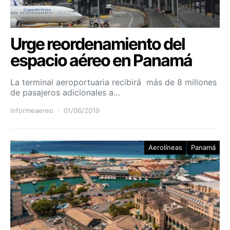
Urge reordenamiento del
espacio aéreo en Panamá
La terminal aeroportuaria recibirá más de 8 millones
de pasajeros adicionales a…
informeaereo
01/06/2019
Aerolíneas
Panamá