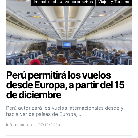
Impacto del nuevo coronavirus
Viajes y Turismo
Perú permitirá los vuelos
desde Europa, a partir del 15
de diciembre
Perú autorizará los vuelos internacionales desde y
hacia varios países de Europa,…
informeaereo
07/12/2020