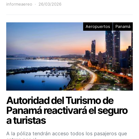
informeaereo
26/03/2026
Aeropuertos
Panamá
Autoridad del Turismo de
Panamá reactivará el seguro
a turistas
A la póliza tendrán acceso todos los pasajeros que