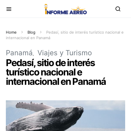
Home
Blog
Pedasí, sitio de interés turístico nacional e
internacional en Panamá
Panamá
Viajes y Turismo
Pedasí, sitio de interés
turístico nacional e
internacional en Panamá