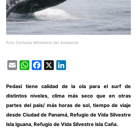
Foto Cortesía Ministerio del Ambiente
Email
WhatsApp
Facebook
X
LinkedIn
Pedasí tiene calidad de la ola para el surf de
distintos niveles, clima más seco que en otras
partes del país/ más horas de sol, tiempo de viaje
desde Ciudad de Panamá, Refugio de Vida Silvestre
Isla Iguana, Refugio de Vida Silvestre Isla Caña.