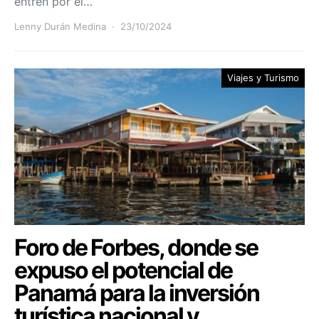
entren por el…
Lenny Durán Medina
23/10/2024
Viajes y Turismo
Foro de Forbes, donde se
expuso el potencial de
Panamá para la inversión
turística nacional y