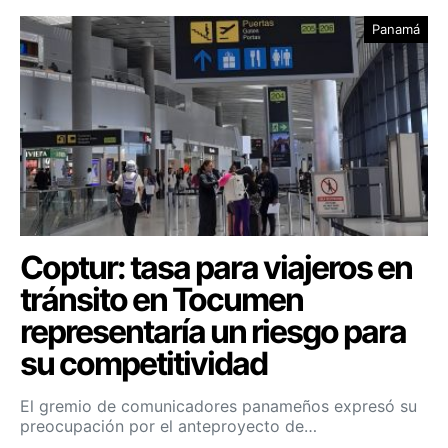
Panamá
Coptur: tasa para viajeros en
tránsito en Tocumen
representaría un riesgo para
su competitividad
El gremio de comunicadores panameños expresó su
preocupación por el anteproyecto de…