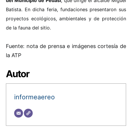
del Municipio de Pedasí
, que dirige el alcalde Miguel
Batista. En dicha feria, fundaciones presentaron sus
proyectos ecológicos, ambientales y de protección
de la fauna del sitio.
Fuente: nota de prensa e imágenes cortesía de
la ATP
Autor
informeaereo