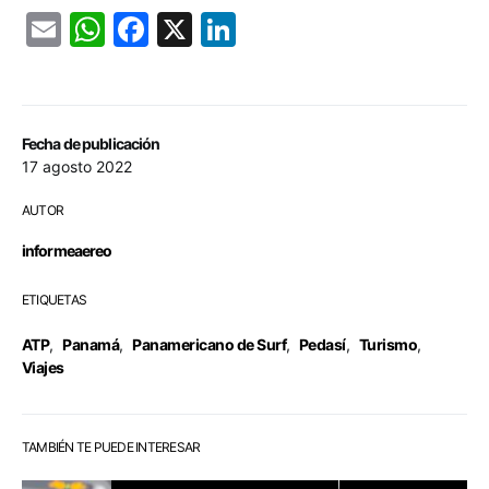
Email
WhatsApp
Facebook
X
LinkedIn
Fecha de publicación
17 agosto 2022
AUTOR
informeaereo
ETIQUETAS
ATP
,
Panamá
,
Panamericano de Surf
,
Pedasí
,
Turismo
,
Viajes
TAMBIÉN TE PUEDE INTERESAR