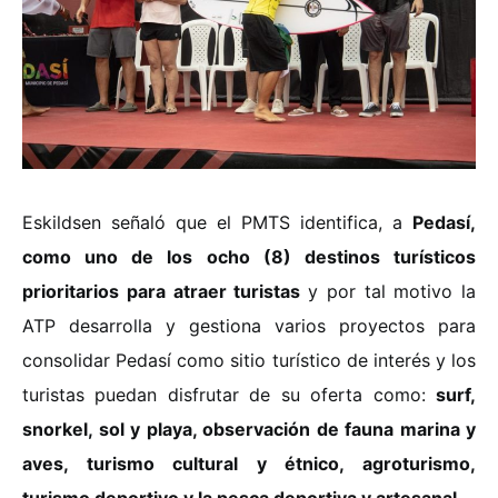
Eskildsen señaló que el PMTS identifica, a
Pedasí,
como uno de los ocho (8) destinos turísticos
prioritarios para atraer turistas
y por tal motivo la
ATP desarrolla y gestiona varios proyectos para
consolidar Pedasí como sitio turístico de interés y los
turistas puedan disfrutar de su oferta como:
surf,
snorkel, sol y playa, observación de fauna marina y
aves, turismo cultural y étnico, agroturismo,
turismo deportivo y la pesca deportiva y artesanal
.