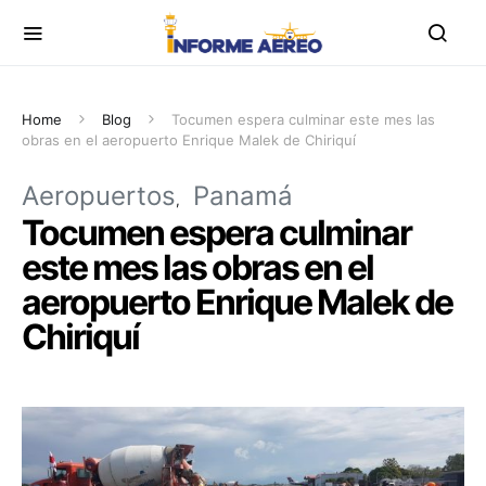
Home
Blog
Tocumen espera culminar este mes las
obras en el aeropuerto Enrique Malek de Chiriquí
Aeropuertos
Panamá
Tocumen espera culminar
este mes las obras en el
aeropuerto Enrique Malek de
Chiriquí