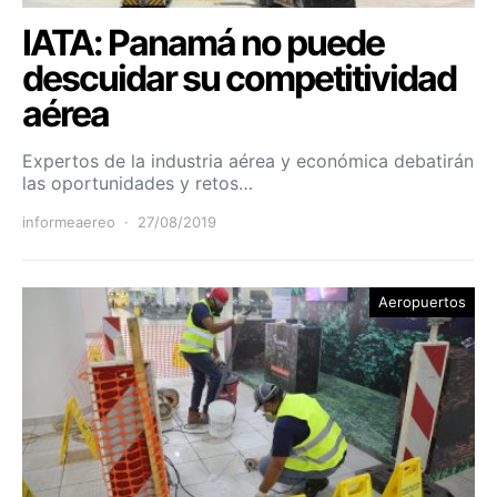
IATA: Panamá no puede
descuidar su competitividad
aérea
Expertos de la industria aérea y económica debatirán
las oportunidades y retos…
informeaereo
27/08/2019
Aeropuertos