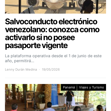
Salvoconducto electrónico
venezolano: conozca como
activarlo si no posee
pasaporte vigente
La plataforma operativa desde el 1 de junio de este
año, permitirá…
Lenny Durán Medina
19/05/2026
Panamá
Viajes y Turismo