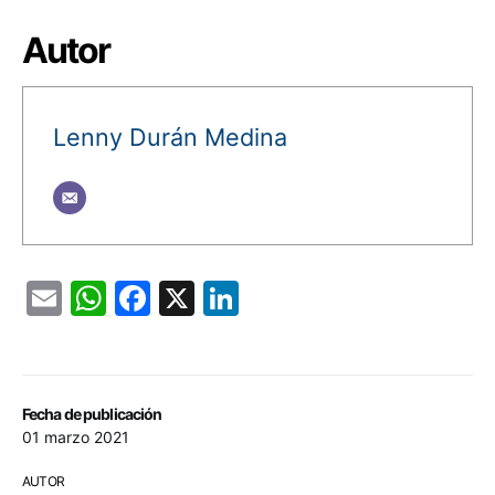
Autor
Lenny Durán Medina
Email
WhatsApp
Facebook
X
LinkedIn
Fecha de publicación
01 marzo 2021
AUTOR