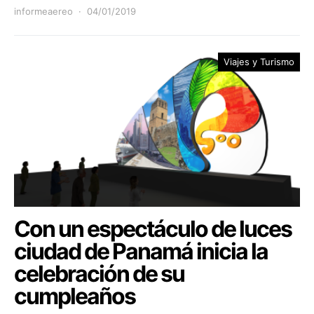
informeaereo
04/01/2019
Viajes y Turismo
Con un espectáculo de luces
ciudad de Panamá inicia la
celebración de su
cumpleaños