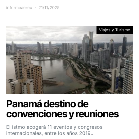
informeaereo
21/11/2025
Viajes y Turismo
Panamá destino de
convenciones y reuniones
El istmo acogerá 11 eventos y congresos
internacionales, entre los años 2019…