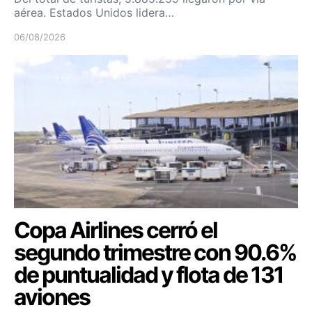
aérea. Estados Unidos lidera…
06/08/2026
Copa Airlines cerró el
segundo trimestre con 90.6%
de puntualidad y flota de 131
aviones