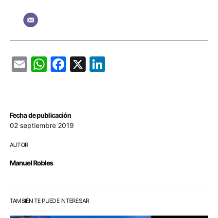
Email
WhatsApp
Facebook
X
LinkedIn
Fecha de publicación
02 septiembre 2019
AUTOR
Manuel Robles
TAMBIÉN TE PUEDE INTERESAR