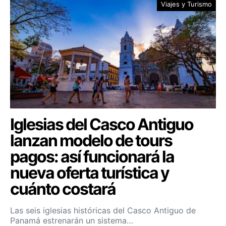
Viajes y Turismo
Iglesias del Casco Antiguo
lanzan modelo de tours
pagos: así funcionará la
nueva oferta turística y
cuánto costará
Las seis iglesias históricas del Casco Antiguo de
Panamá estrenarán un sistema…