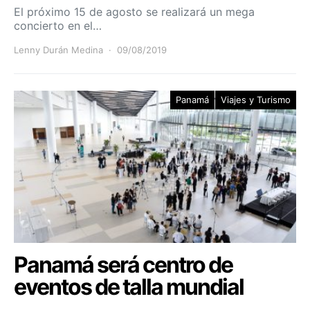
El próximo 15 de agosto se realizará un mega
concierto en el…
Lenny Durán Medina
09/08/2019
Panamá
Viajes y Turismo
Panamá será centro de
eventos de talla mundial