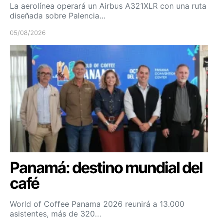
La aerolínea operará un Airbus A321XLR con una ruta
diseñada sobre Palencia…
05/08/2026
Panamá: destino mundial del
café
World of Coffee Panama 2026 reunirá a 13.000
asistentes, más de 320…