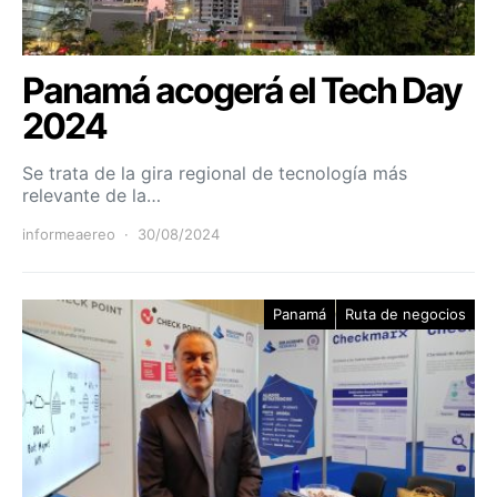
Panamá acogerá el Tech Day
2024
Se trata de la gira regional de tecnología más
relevante de la…
informeaereo
30/08/2024
Panamá
Ruta de negocios