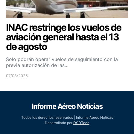
INAC restringe los vuelos de
aviación general hasta el 13
de agosto
Solo podrán operar vuelos de seguimiento con la
previa autorización de las…
07/08/2026
Informe Aéreo Noticias
Todos los derechos reservados | Informe Aéreo Noticas
Desarrollado por
DSDTech