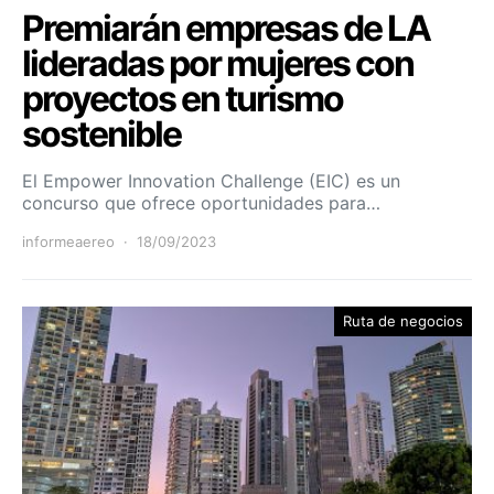
Premiarán empresas de LA
lideradas por mujeres con
proyectos en turismo
sostenible
El Empower Innovation Challenge (EIC) es un
concurso que ofrece oportunidades para…
informeaereo
18/09/2023
Ruta de negocios