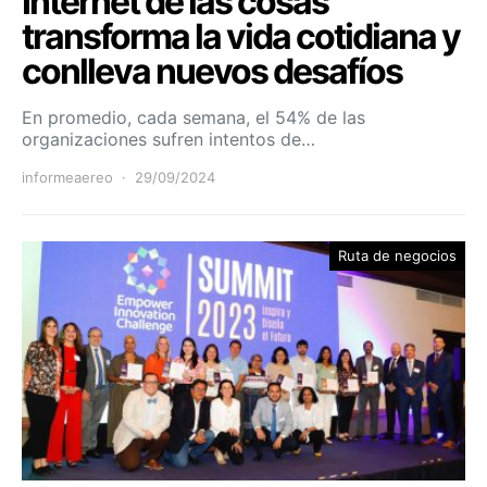
Internet de las cosas
transforma la vida cotidiana y
conlleva nuevos desafíos
En promedio, cada semana, el 54% de las
organizaciones sufren intentos de…
informeaereo
29/09/2024
Ruta de negocios