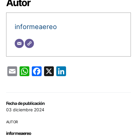
Autor
informeaereo
Email
WhatsApp
Facebook
X
LinkedIn
Fecha de publicación
03 diciembre 2024
AUTOR
informeaereo