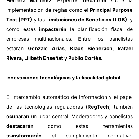
Herrera Martínez
. Expertos
debatirán
sobre la
implementación de reglas como el
Principal Purpose
Test (PPT)
y las
Limitaciones de Beneficios (LOB)
, y
cómo estas
impactarán
la planificación fiscal de
empresas multinacionales. Entre los panelistas
estarán
Gonzalo Arias, Klaus Bieberach, Rafael
Rivera, Lilibeth Enseñat y Publio Cortés.
Innovaciones tecnológicas y la fiscalidad global
El intercambio automático de información y el papel
de las tecnologías reguladoras (
RegTech
) también
ocuparán
un lugar central. Moderadores y panelistas
destacarán
cómo estas herramientas
transformarán
el cumplimiento normativo,