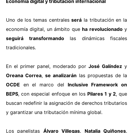
Economía digital y tributación internacional
Uno de los temas centrales
será
la tributación en la
economía digital, un ámbito que
ha revolucionado
y
seguirá transformando
las dinámicas fiscales
tradicionales.
En el primer panel, moderado por
José Galíndez
y
Oreana Correa
,
se analizarán
las propuestas de la
OCDE
en el marco del
Inclusive Framework on
BEPS
, con especial enfoque en los
Pilares 1 y 2
, que
buscan redefinir la asignación de derechos tributarios
y garantizar una tributación mínima global.
Los panelistas
Álvaro Villegas
,
Natalia Quiñones
,