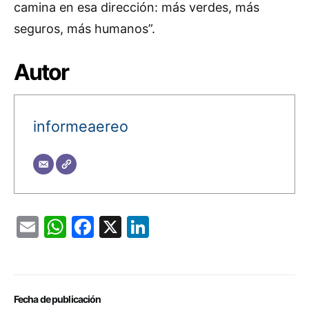
camina en esa dirección: más verdes, más
seguros, más humanos”.
Autor
informeaereo
Email
WhatsApp
Facebook
X
LinkedIn
Fecha de publicación