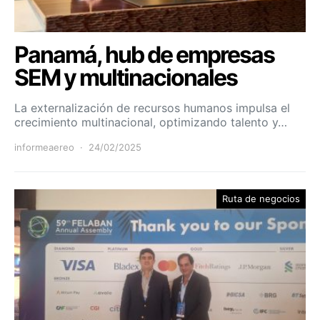
Panamá, hub de empresas
SEM y multinacionales
La externalización de recursos humanos impulsa el
crecimiento multinacional, optimizando talento y…
informeaereo
24/02/2025
Ruta de negocios