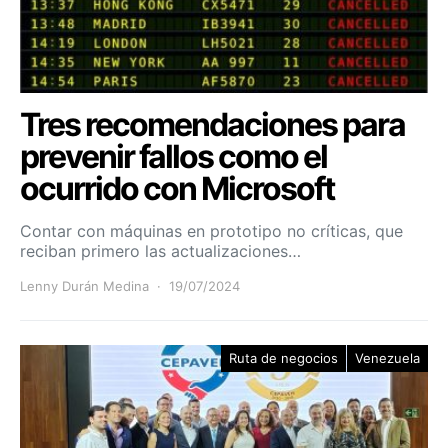
Tres recomendaciones para
prevenir fallos como el
ocurrido con Microsoft
Contar con máquinas en prototipo no críticas, que
reciban primero las actualizaciones…
Lenny Durán Medina
19/07/2024
Ruta de negocios
Venezuela