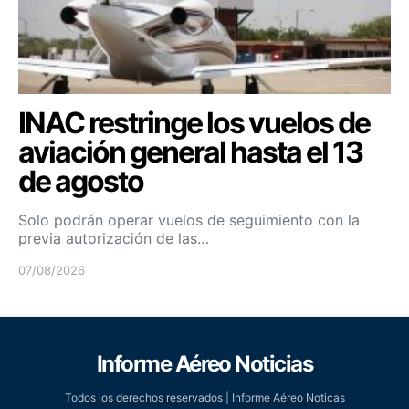
INAC restringe los vuelos de
aviación general hasta el 13
de agosto
Solo podrán operar vuelos de seguimiento con la
previa autorización de las…
07/08/2026
Informe Aéreo Noticias
Todos los derechos reservados | Informe Aéreo Noticas