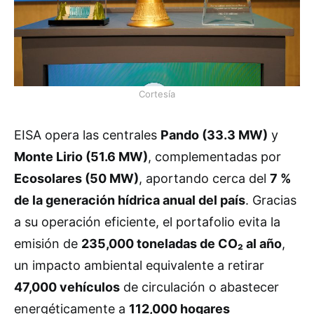
Cortesía
EISA opera las centrales
Pando (33.3 MW)
y
Monte Lirio (51.6 MW)
, complementadas por
Ecosolares (50 MW)
, aportando cerca del
7 %
de la generación hídrica anual del país
. Gracias
a su operación eficiente, el portafolio evita la
emisión de
235,000 toneladas de CO₂ al año
,
un impacto ambiental equivalente a retirar
47,000 vehículos
de circulación o abastecer
energéticamente a
112,000 hogares