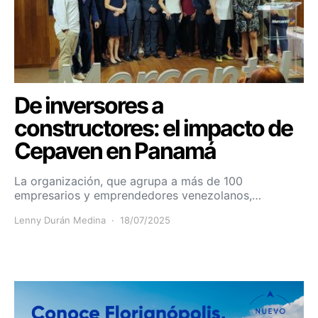
De inversores a
constructores: el impacto de
Cepaven en Panamá
La organización, que agrupa a más de 100
empresarios y emprendedores venezolanos,…
Lenny Durán Medina
18/07/2025