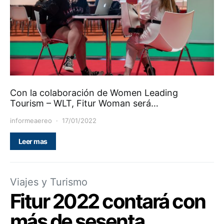
Con la colaboración de Women Leading
Tourism – WLT, Fitur Woman será…
informeaereo
17/01/2022
Leer mas
Viajes y Turismo
Fitur 2022 contará con
más de sesenta