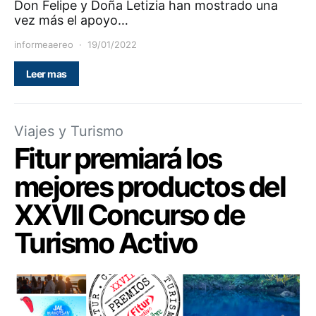
Don Felipe y Doña Letizia han mostrado una
vez más el apoyo…
informeaereo
19/01/2022
Leer mas
Viajes y Turismo
Fitur premiará los
mejores productos del
XXVII Concurso de
Turismo Activo