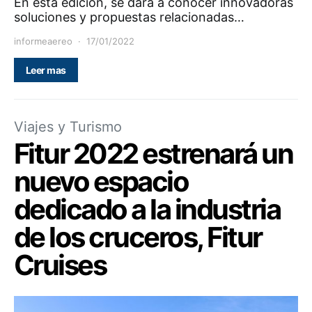
En esta edición, se dará a conocer innovadoras
soluciones y propuestas relacionadas…
informeaereo
17/01/2022
Leer mas
Viajes y Turismo
Fitur 2022 estrenará un
nuevo espacio
dedicado a la industria
de los cruceros, Fitur
Cruises