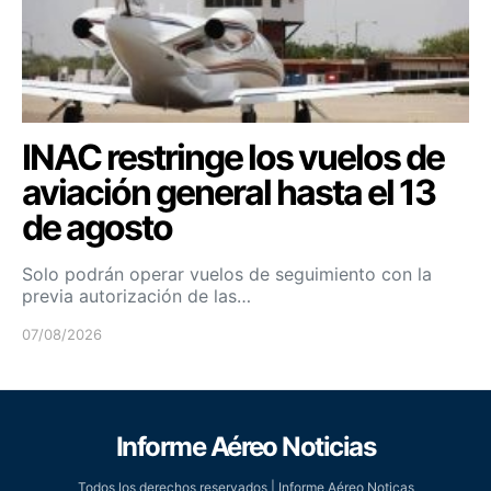
INAC restringe los vuelos de
aviación general hasta el 13
de agosto
Solo podrán operar vuelos de seguimiento con la
previa autorización de las…
07/08/2026
Informe Aéreo Noticias
Todos los derechos reservados | Informe Aéreo Noticas