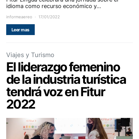
idioma como recurso económico y…
informeaereo
17/01/2022
Leer mas
Viajes y Turismo
El liderazgo femenino
de la industria turística
tendrá voz en Fitur
2022