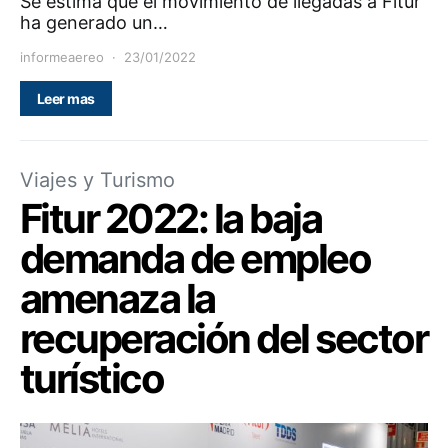
Se estima que el movimiento de llegadas a Fitur
ha generado un…
informeaereo
23/01/2022
Leer mas
Viajes y Turismo
Fitur 2022: la baja
demanda de empleo
amenaza la
recuperación del sector
turístico