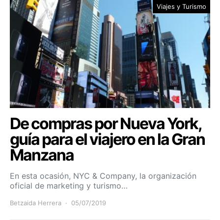
Viajes y Turismo
De compras por Nueva York,
guía para el viajero en la Gran
Manzana
En esta ocasión, NYC & Company, la organización
oficial de marketing y turismo…
Betzaida Herrera
05/07/2019