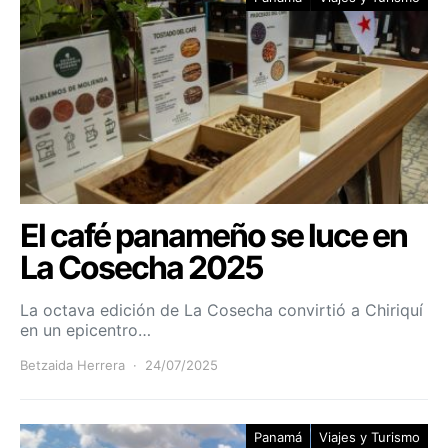
El café panameño se luce en
La Cosecha 2025
La octava edición de La Cosecha convirtió a Chiriquí
en un epicentro…
Betzaida Herrera
24/07/2025
Panamá
Viajes y Turismo