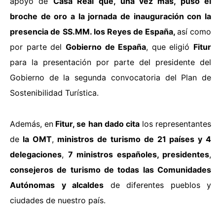
apoyo de
Casa Real
que, una vez más, puso el
broche de oro a la jornada de inauguración con la
presencia de
SS.MM. los Reyes de España,
así como
por parte del
Gobierno de España
, que eligió
Fitur
para la presentación por parte del presidente del
Gobierno de la segunda convocatoria del Plan de
Sostenibilidad Turística.
Además, en
Fitur, se han dado cita
los representantes
de
la OMT
,
ministros de turismo de 21 países y 4
delegaciones
,
7 ministros españoles, presidentes
,
consejeros de turismo de todas las Comunidades
Autónomas
y alcaldes
de diferentes pueblos y
ciudades de nuestro país.