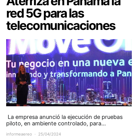
Aterriza en Panamá la
red 5G para las
telecomunicaciones
La empresa anunció la ejecución de pruebas
piloto, en ambiente controlado, para…
informeaereo
25/04/2024