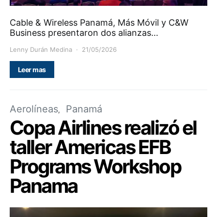
Cable & Wireless Panamá, Más Móvil y C&W
Business presentaron dos alianzas…
Lenny Durán Medina
21/05/2026
Leer mas
Aerolíneas
Panamá
Copa Airlines realizó el
taller Americas EFB
Programs Workshop
Panama