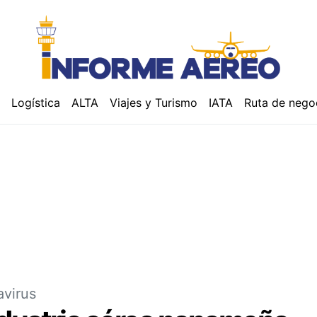
á
Logística
ALTA
Viajes y Turismo
IATA
Ruta de nego
avirus