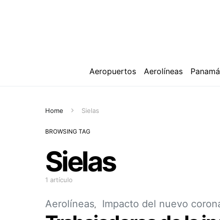
Aeropuertos
Aerolíneas
Panam
Home
Sielas
BROWSING TAG
Sielas
1 artículo
Aerolíneas
Impacto del nuevo coron