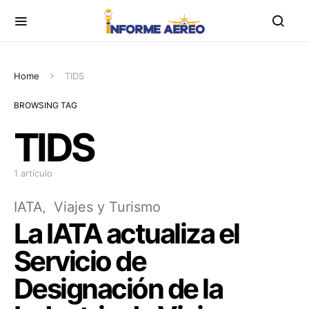
Home
TIDS
BROWSING TAG
TIDS
1 artículo
IATA
Viajes y Turismo
La IATA actualiza el
Servicio de
Designación de la