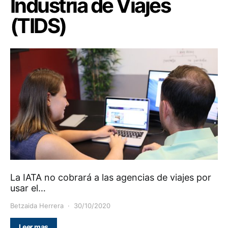
Industria de Viajes
(TIDS)
La IATA no cobrará a las agencias de viajes por
usar el…
Betzaida Herrera
30/10/2020
Leer mas