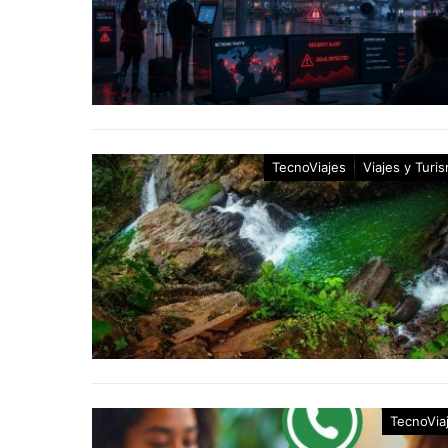
TecnoViajes
Viajes y Turi
TecnoVia