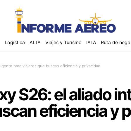
á
Logística
ALTA
Viajes y Turismo
IATA
Ruta de nego
ligente para viajeros que buscan eficiencia y privacidad
 S26: el aliado int
uscan eficiencia y 