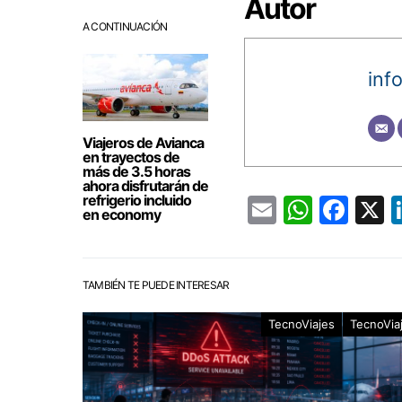
Autor
A CONTINUACIÓN
inf
Viajeros de Avianca
en trayectos de
más de 3.5 horas
ahora disfrutarán de
refrigerio incluido
Email
Whats
Fac
en economy
TAMBIÉN TE PUEDE INTERESAR
TecnoViajes
TecnoVia