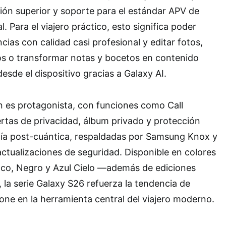
ción superior y soporte para el estándar APV de
. Para el viajero práctico, esto significa poder
ias con calidad casi profesional y editar fotos,
 o transformar notas y bocetos en contenido
esde el dispositivo gracias a Galaxy AI.
n es protagonista, con funciones como Call
ertas de privacidad, álbum privado y protección
fía post-cuántica, respaldadas por Samsung Knox y
actualizaciones de seguridad. Disponible en colores
anco, Negro y Azul Cielo —además de ediciones
 la serie Galaxy S26 refuerza la tendencia de
one en la herramienta central del viajero moderno.