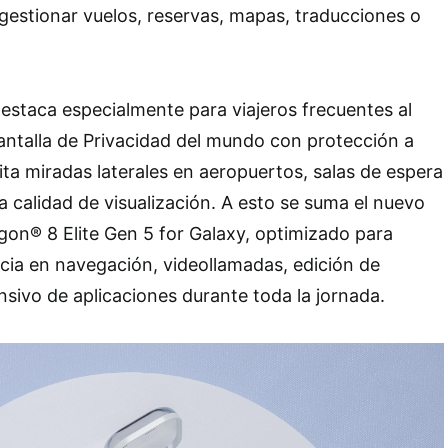
gestionar vuelos, reservas, mapas, traducciones o
destaca especialmente para viajeros frecuentes al
Pantalla de Privacidad del mundo con protección a
vita miradas laterales en aeropuertos, salas de espera
la calidad de visualización. A esto se suma el nuevo
on® 8 Elite Gen 5 for Galaxy, optimizado para
cia en navegación, videollamadas, edición de
nsivo de aplicaciones durante toda la jornada.