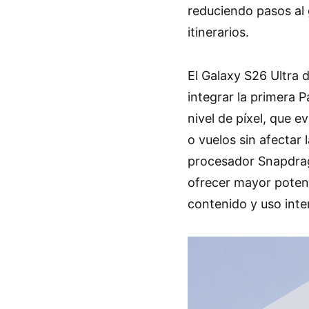
reduciendo pasos al 
itinerarios.
El Galaxy S26 Ultra 
integrar la primera 
nivel de píxel, que e
o vuelos sin afectar 
procesador Snapdrag
ofrecer mayor poten
contenido y uso inte