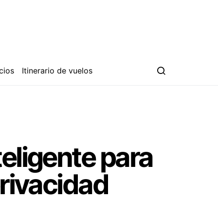
cios
Itinerario de vuelos
eligente para
privacidad