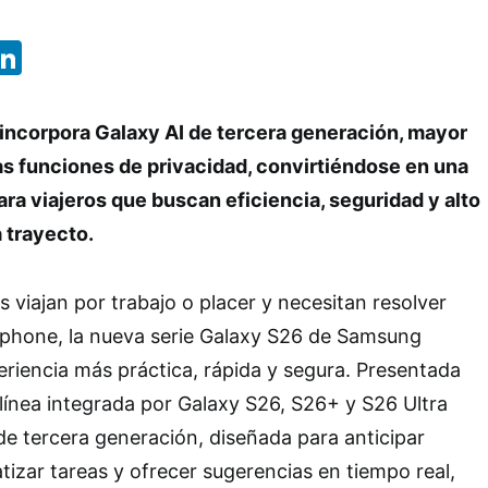
App
ebook
X
LinkedIn
 incorpora Galaxy AI de tercera generación, mayor
s funciones de privacidad, convirtiéndose en una
ra viajeros que buscan eficiencia, seguridad y alto
 trayecto.
 viajan por trabajo o placer y necesitan resolver
phone, la nueva serie Galaxy S26 de Samsung
riencia más práctica, rápida y segura. Presentada
 línea integrada por Galaxy S26, S26+ y S26 Ultra
de tercera generación, diseñada para anticipar
izar tareas y ofrecer sugerencias en tiempo real,