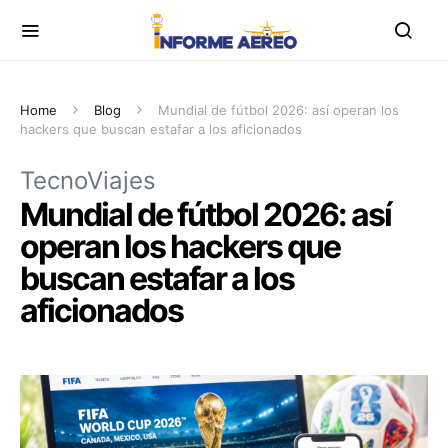
Home
Blog
Mundial de fútbol 2026: así operan los
hackers que buscan estafar a los aficionados
TecnoViajes
Mundial de fútbol 2026: así
operan los hackers que
buscan estafar a los
aficionados