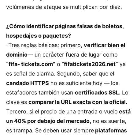
volúmenes de ataque se multiplican por diez.
¿Cómo identificar páginas falsas de boletos,
hospedajes o paquetes?
-Tres reglas básicas: primero,
verificar bien el
dominio
— un carácter fuera de lugar como
“fifa- tickets.com”
o “
fifatickets2026.net”
ya
es señal de alarma. Segundo, saber que el
candado HTTPS
no es suficiente hoy — los
estafadores también usan
certificados SSL.
Lo
clave es
comparar la URL exacta con la oficial.
Tercero, si el precio de una entrada o vuelo
está
un 40% por debajo del mercado,
no es suerte,
es trampa. Se deben usar siempre
plataformas