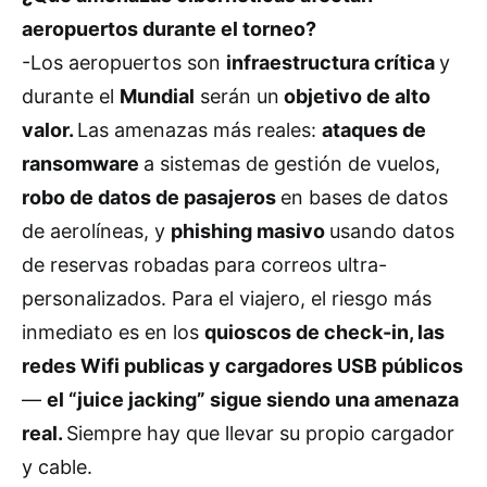
aeropuertos durante el torneo?
-Los aeropuertos son
infraestructura crítica
y
durante el
Mundial
serán un
objetivo de alto
valor.
Las amenazas más reales:
ataques de
ransomware
a sistemas de gestión de vuelos,
robo de datos de pasajeros
en bases de datos
de aerolíneas, y
phishing masivo
usando datos
de reservas robadas para correos ultra-
personalizados. Para el viajero, el riesgo más
inmediato es en los
quioscos de check-in, las
redes Wifi publicas y cargadores USB públicos
—
el “juice jacking” sigue siendo una amenaza
real.
Siempre hay que llevar su propio cargador
y cable.