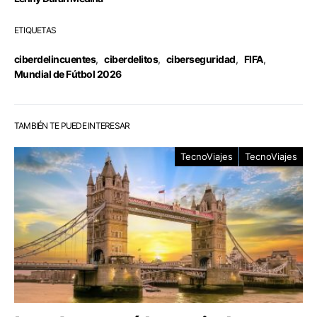
ETIQUETAS
ciberdelincuentes
,
ciberdelitos
,
ciberseguridad
,
FIFA
,
Mundial de Fútbol 2026
TAMBIÉN TE PUEDE INTERESAR
TecnoViajes
TecnoViajes