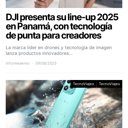
DJI presenta su line-up 2025
en Panamá, con tecnología
de punta para creadores
La marca líder en drones y tecnología de imagen
lanza productos innovadores…
informeaereo
09/08/2025
TecnoViajes
TecnoViajes