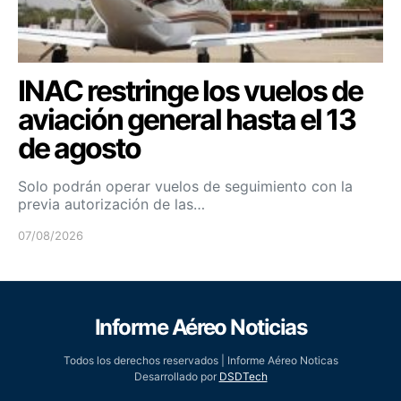
INAC restringe los vuelos de
aviación general hasta el 13
de agosto
Solo podrán operar vuelos de seguimiento con la
previa autorización de las…
07/08/2026
Informe Aéreo Noticias
Todos los derechos reservados | Informe Aéreo Noticas
Desarrollado por
DSDTech