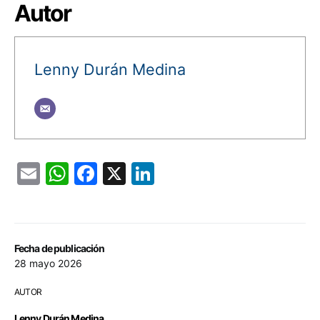
Autor
Lenny Durán Medina
Email
WhatsApp
Facebook
X
LinkedIn
Fecha de publicación
28 mayo 2026
AUTOR
Lenny Durán Medina