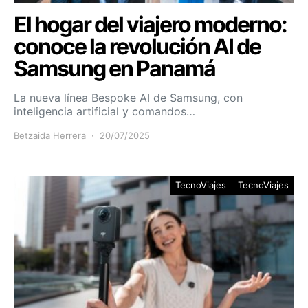
El hogar del viajero moderno:
conoce la revolución AI de
Samsung en Panamá
La nueva línea Bespoke AI de Samsung, con
inteligencia artificial y comandos…
Betzaida Herrera
20/07/2025
TecnoViajes
TecnoViajes