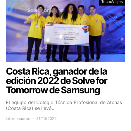
TecnoViajes
Costa Rica, ganador de la
edición 2022 de Solve for
Tomorrow de Samsung
El equipo del Colegio Técnico Profesional de Atenas
(Costa Rica) se llevó…
informeaereo
31/10/2022