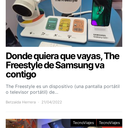
Donde quiera que vayas, The
Freestyle de Samsung va
contigo
The Freestyle es un dispositivo (una pantalla portátil
o televisor portátil) de…
Betzaida Herrera
21/04/2022
TecnoViajes
TecnoViajes