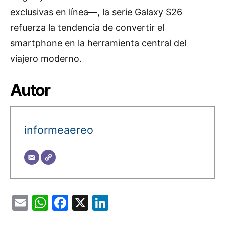
exclusivas en línea—, la serie Galaxy S26
refuerza la tendencia de convertir el
smartphone en la herramienta central del
viajero moderno.
Autor
informeaereo
Email
WhatsApp
Facebook
X
LinkedIn