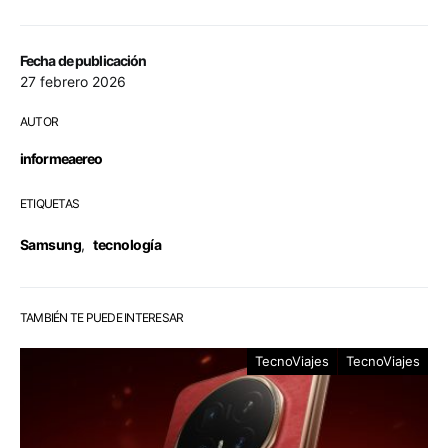
Fecha de publicación
27 febrero 2026
AUTOR
informeaereo
ETIQUETAS
Samsung
,
tecnología
TAMBIÉN TE PUEDE INTERESAR
TecnoViajes
TecnoViajes