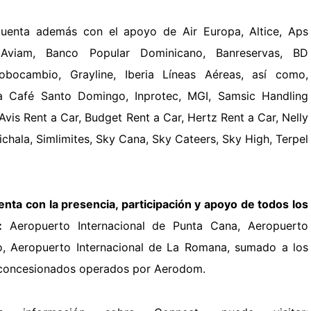
enta además con el apoyo de Air Europa, Altice, Aps
t, Aviam, Banco Popular Dominicano, Banreservas, BD
lobocambio, Grayline, Iberia Líneas Aéreas, así como,
 Café Santo Domingo, Inprotec, MGI, Samsic Handling
Avis Rent a Car, Budget Rent a Car, Hertz Rent a Car, Nelly
ichala, Simlimites, Sky Cana, Sky Cateers, Sky High, Terpel
nta con la presencia, participación y apoyo de todos los
:
Aeropuerto Internacional de Punta Cana, Aeropuerto
ao, Aeropuerto Internacional de La Romana, sumado a los
 concesionados operados por Aerodom.