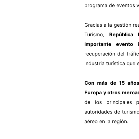
programa de eventos v
Gracias a la gestión re
Turismo,
República
importante evento i
recuperación del tráf
industria turística que 
Con más de 15 años 
Europa y otros merca
de los principales 
autoridades de turismo
aéreo en la región.