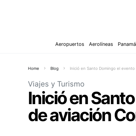
Aeropuertos
Aerolíneas
Panam
Home
Blog
Inició en Santo Domingo el evento
Viajes y Turismo
Inició en Sant
de aviación C