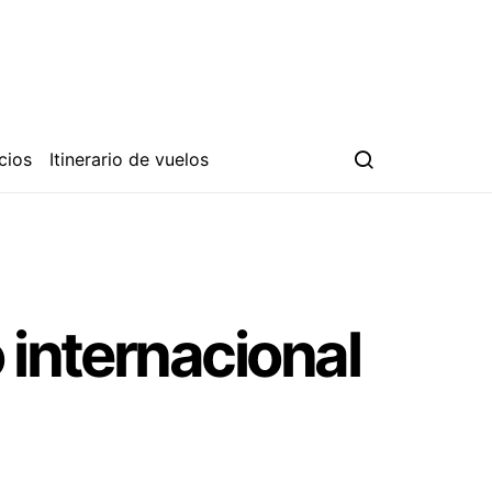
cios
Itinerario de vuelos
 internacional