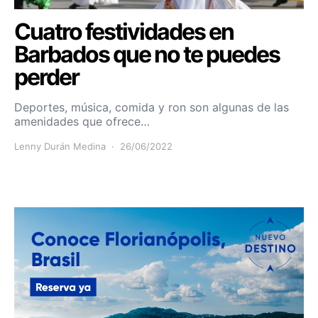
Cuatro festividades en
Barbados que no te puedes
perder
Deportes, música, comida y ron son algunas de las
amenidades que ofrece…
Lenny Durán Medina
26/06/2022