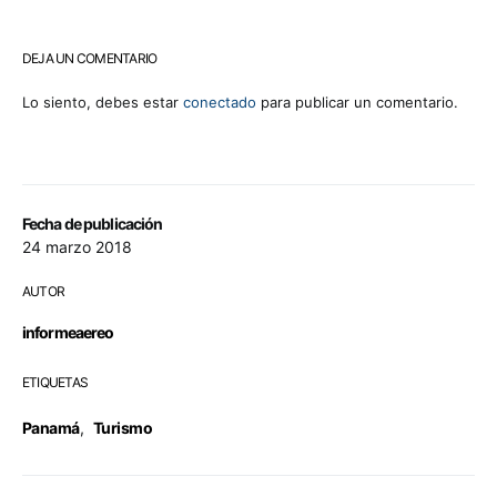
DEJA UN COMENTARIO
Lo siento, debes estar
conectado
para publicar un comentario.
Fecha de publicación
24 marzo 2018
AUTOR
informeaereo
ETIQUETAS
Panamá
,
Turismo