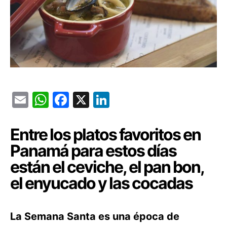
Email
WhatsApp
Facebook
X
LinkedIn
Entre los platos favoritos en
Panamá para estos días
están el ceviche, el pan bon,
el enyucado y las cocadas
La Semana Santa es una época de