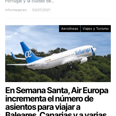
Portugal y la ciudad de…
informeaereo
03/07/2021
Aerolíneas
Viajes y Turismo
En Semana Santa, Air Europa
incrementa el número de
asientos para viajar a
Baleares, Canarias y a varias