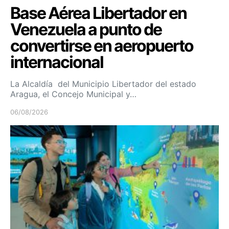
Base Aérea Libertador en
Venezuela a punto de
convertirse en aeropuerto
internacional
La Alcaldía del Municipio Libertador del estado
Aragua, el Concejo Municipal y…
06/08/2026