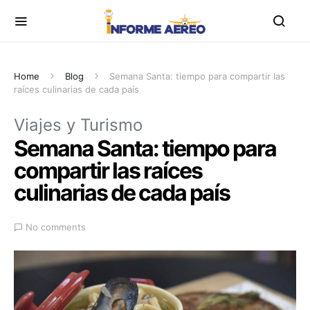
Home
Blog
Semana Santa: tiempo para compartir las
raíces culinarias de cada país
Viajes y Turismo
Semana Santa: tiempo para
compartir las raíces
culinarias de cada país
No comments