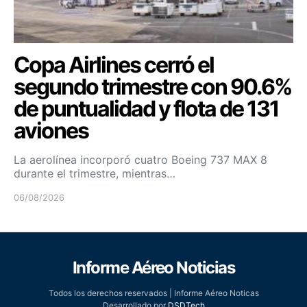
Copa Airlines cerró el
segundo trimestre con 90.6%
de puntualidad y flota de 131
aviones
La aerolínea incorporó cuatro Boeing 737 MAX 8
durante el trimestre, mientras…
06/08/2026
Informe Aéreo Noticias
Todos los derechos reservados | Informe Aéreo Noticas
Desarrollado por
DSDTech