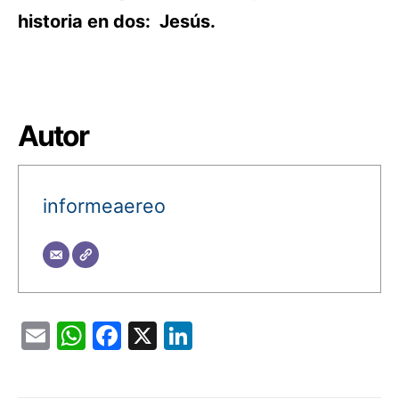
historia en dos: Jesús.
Autor
informeaereo
Email
WhatsApp
Facebook
X
LinkedIn