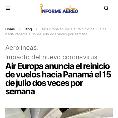
Home
Blog
Air Europa anuncia el reinicio de vuelos
hacia Panamá el 15 de julio dos veces por semana
Aerolíneas
Impacto del nuevo coronavirus
Air Europa anuncia el reinicio
de vuelos hacia Panamá el 15
de julio dos veces por
semana