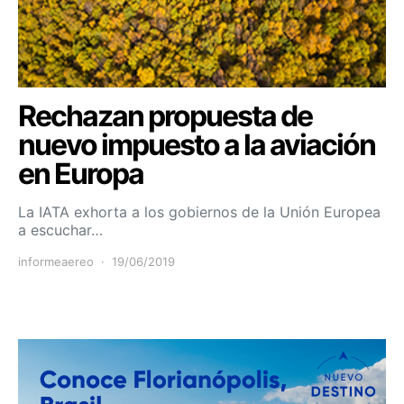
Rechazan propuesta de
nuevo impuesto a la aviación
en Europa
La IATA exhorta a los gobiernos de la Unión Europea
a escuchar…
informeaereo
19/06/2019