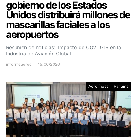
gobierno de los Estados
Unidos distribuirá millones de
mascarillas faciales a los
aeropuertos
Resumen de noticias: Impacto de COVID-19 en la
Industria de Aviación Global…
informeaereo
15/06/2020
Aerolíneas
Panamá