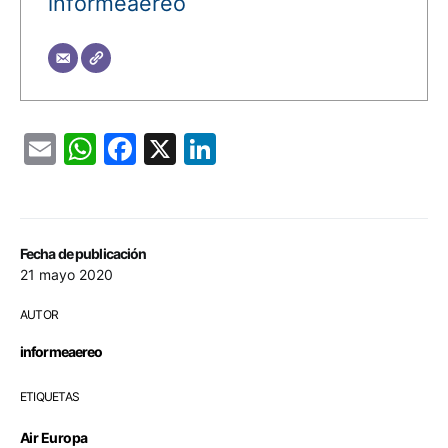
informeaereo
Email
WhatsApp
Facebook
X
LinkedIn
Fecha de publicación
21 mayo 2020
AUTOR
informeaereo
ETIQUETAS
Air Europa