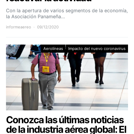
Con la apertura de varios segmentos de la economía,
la Asociación Panameña…
informeaereo
09/12/2020
Aerolíneas
Impacto del nuevo coronavirus
Conozca las últimas noticias
de la industria aérea global: El