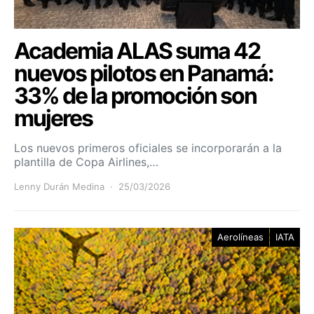
Academia ALAS suma 42
nuevos pilotos en Panamá:
33% de la promoción son
mujeres
Los nuevos primeros oficiales se incorporarán a la
plantilla de Copa Airlines,…
Lenny Durán Medina
25/03/2026
Aerolíneas
IATA