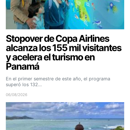
Stopover de Copa Airlines
alcanza los 155 mil visitantes
y acelera el turismo en
Panamá
En el primer semestre de este año, el programa
superó los 132…
06/08/2026