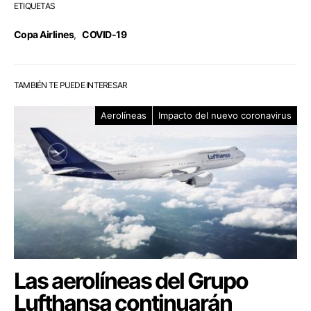
ETIQUETAS
Copa Airlines
,
COVID-19
TAMBIÉN TE PUEDE INTERESAR
Aerolíneas
Impacto del nuevo coronavirus
Las aerolíneas del Grupo
Lufthansa continuarán