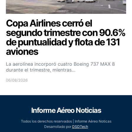
Copa Airlines cerró el
segundo trimestre con 90.6%
de puntualidad y flota de 131
aviones
La aerolínea incorporó cuatro Boeing 737 MAX 8
durante el trimestre, mientras…
06/08/2026
Informe Aéreo Noticias
Todos los derechos reservados | Informe Aéreo Noticas
Desarrollado por
DSDTech