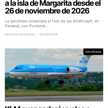
a la isla de Margarita desde el
26 de noviembre de 2026
La aerolínea conectará el Hub de las Américas®, en
Panamá, con Porlamar…
Katiuska Hernandez
04/08/2026
Aerolíneas