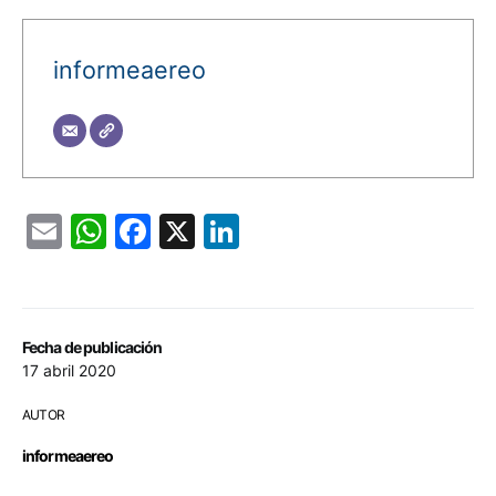
informeaereo
Email
WhatsApp
Facebook
X
LinkedIn
Fecha de publicación
17 abril 2020
AUTOR
informeaereo