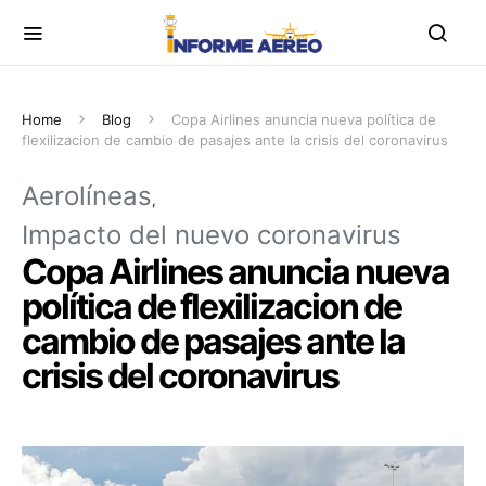
Home
Blog
Copa Airlines anuncia nueva política de
flexilizacion de cambio de pasajes ante la crisis del coronavirus
Aerolíneas
Impacto del nuevo coronavirus
Copa Airlines anuncia nueva
política de flexilizacion de
cambio de pasajes ante la
crisis del coronavirus