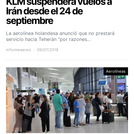
KLM suspenderá vuelos a
Irán desde el 24 de
septiembre
La aerolínea holandesa anunció que no prestará
servicio hacia Teherán “por razones…
informeaereo
09/07/2018
Aerolíneas