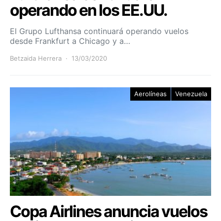
operando en los EE.UU.
El Grupo Lufthansa continuará operando vuelos
desde Frankfurt a Chicago y a…
Betzaida Herrera
13/03/2020
Aerolíneas
Venezuela
Copa Airlines anuncia vuelos