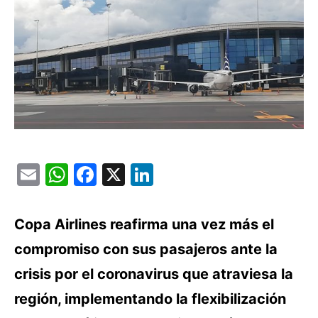
Email
WhatsApp
Facebook
X
LinkedIn
Copa Airlines reafirma una vez más el
compromiso con sus pasajeros ante la
crisis por el coronavirus que atraviesa la
región, implementando la flexibilización