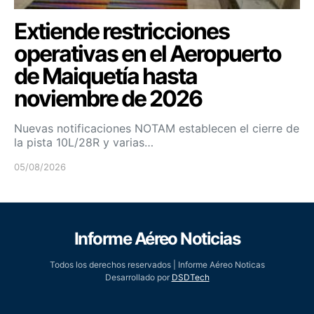
Extiende restricciones
operativas en el Aeropuerto
de Maiquetía hasta
noviembre de 2026
Nuevas notificaciones NOTAM establecen el cierre de
la pista 10L/28R y varias…
05/08/2026
Informe Aéreo Noticias
Todos los derechos reservados | Informe Aéreo Noticas
Desarrollado por
DSDTech