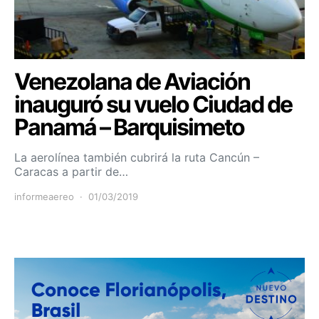
Venezolana de Aviación
inauguró su vuelo Ciudad de
Panamá – Barquisimeto
La aerolínea también cubrirá la ruta Cancún –
Caracas a partir de…
informeaereo
01/03/2019