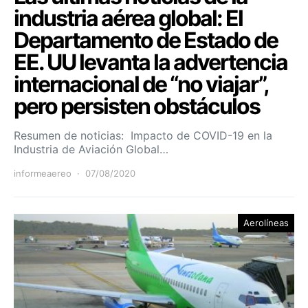
industria aérea global: El
Departamento de Estado de
EE. UU levanta la advertencia
internacional de “no viajar”,
pero persisten obstáculos
Resumen de noticias: Impacto de COVID-19 en la
Industria de Aviación Global…
informeaereo
07/08/2020
Aerolíneas