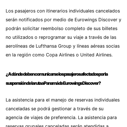
Los pasajeros con itinerarios individuales cancelados
serán notificados por medio de Eurowings Discover y
podrán solicitar reembolso completo de sus billetes
no utilizados o reprogramar su viaje a través de las
aerolíneas de Lufthansa Group y líneas aéreas socias
en la región como Copa Airlines o United Airlines.
¿A dónde deben comunicarse los pasajeros afectados por la
suspensión de la ruta a Panamá de Eurowings Discover?
La asistencia para el manejo de reservas individuales
canceladas se podrá gestionar a través de su
agencia de viajes de preferencia. La asistencia para
reservas grupales canceladas serán atendidas a