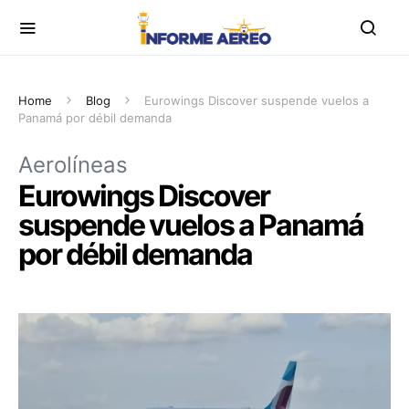
Home
Blog
Eurowings Discover suspende vuelos a
Panamá por débil demanda
Aerolíneas
Eurowings Discover
suspende vuelos a Panamá
por débil demanda