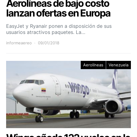
Aerolíneas de bajo costo
lanzan ofertas en Europa
EasyJet y Ryanair ponen a disposición de sus
usuarios atractivos paquetes. La…
informeaereo
09/01/2018
Aerolíneas
Venezuela