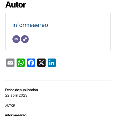
Autor
informeaereo
Email
WhatsApp
Facebook
X
LinkedIn
Fecha de publicación
22 abril 2023
AUTOR
informeaereo