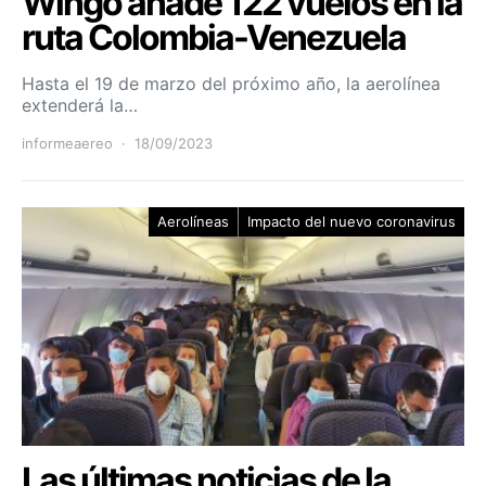
Wingo añade 122 vuelos en la
ruta Colombia-Venezuela
Hasta el 19 de marzo del próximo año, la aerolínea
extenderá la…
informeaereo
18/09/2023
Aerolíneas
Impacto del nuevo coronavirus
Las últimas noticias de la