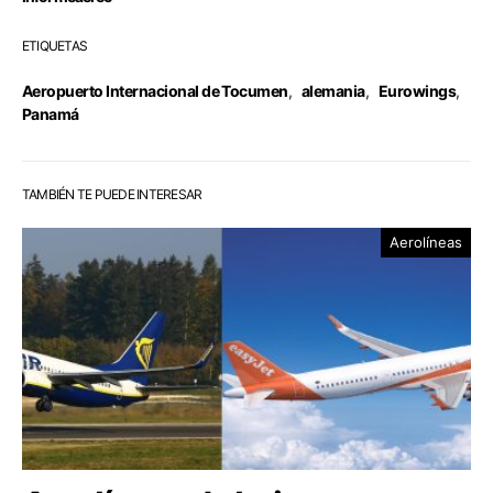
ETIQUETAS
Aeropuerto Internacional de Tocumen
,
alemania
,
Eurowings
,
Panamá
TAMBIÉN TE PUEDE INTERESAR
Aerolíneas