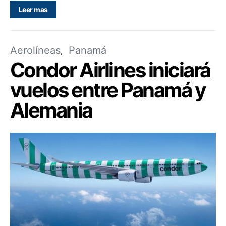
Leer mas
Aerolíneas
Panamá
Condor Airlines iniciará
vuelos entre Panamá y
Alemania