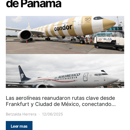
de Panamá
Las aerolíneas reanudaron rutas clave desde
Frankfurt y Ciudad de México, conectando…
Betzaida Herrera
12/06/2025
Leer mas