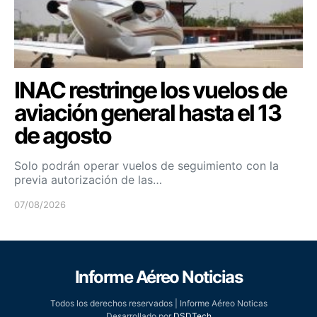
INAC restringe los vuelos de
aviación general hasta el 13
de agosto
Solo podrán operar vuelos de seguimiento con la
previa autorización de las…
07/08/2026
Informe Aéreo Noticias
Todos los derechos reservados | Informe Aéreo Noticas
Desarrollado por
DSDTech