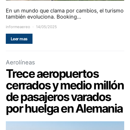
En un mundo que clama por cambios, el turismo
también evoluciona. Booking…
informeaereo
14/05/2025
Leer mas
Aerolíneas
Trece aeropuertos
cerrados y medio millón
de pasajeros varados
por huelga en Alemania