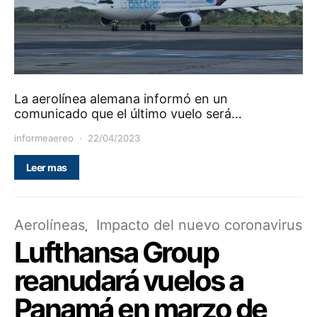
La aerolínea alemana informó en un
comunicado que el último vuelo será…
informeaereo
22/04/2023
Leer mas
Aerolíneas
Impacto del nuevo coronavirus
Lufthansa Group
reanudará vuelos a
Panamá en marzo de